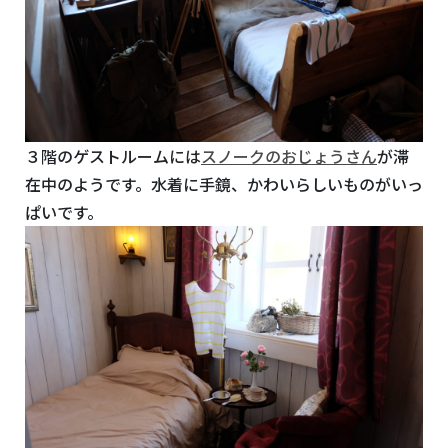
３階のゲストルームには
スノークのおじょうさん
が滞
在中のようです。水着に手鏡、かわいらしいものがいっ
ぱいです。