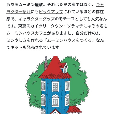
もある
ムーミン屋敷
。それはただの家ではなく、
キャ
ラクター紹介
にも
ピックアップ
されているほどの存在
感で、
キャラクターグッズ
のモチーフとしても人気なん
です。東京スカイツリータウン・ソラマチにはその名も
ムーミンハウスカフェ
がありますし、自分だけのムー
ミンやしきを作れる
「ムーミンハウスをつくる」
なん
てキットも発売されています。