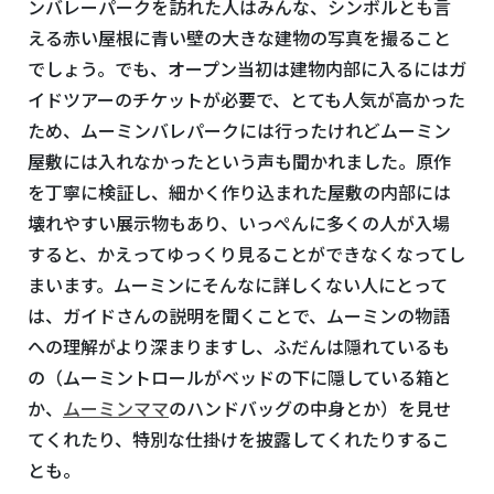
ンバレーパークを訪れた人はみんな、シンボルとも言
える赤い屋根に青い壁の大きな建物の写真を撮ること
でしょう。でも、オープン当初は建物内部に入るにはガ
イドツアーのチケットが必要で、とても人気が高かった
ため、ムーミンバレパークには行ったけれどムーミン
屋敷には入れなかったという声も聞かれました。原作
を丁寧に検証し、細かく作り込まれた屋敷の内部には
壊れやすい展示物もあり、いっぺんに多くの人が入場
すると、かえってゆっくり見ることができなくなってし
まいます。ムーミンにそんなに詳しくない人にとって
は、ガイドさんの説明を聞くことで、ムーミンの物語
への理解がより深まりますし、ふだんは隠れているも
の（ムーミントロールがベッドの下に隠している箱と
か、
ムーミンママ
のハンドバッグの中身とか）を見せ
てくれたり、特別な仕掛けを披露してくれたりするこ
とも。