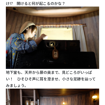
け!? 開けると何が起こるのかな？
地下室も、天井から扉の奥まで、見どころがいっぱ
い！ ひそひそ声に耳を澄ませ、小さな足跡を辿って
みましょう。