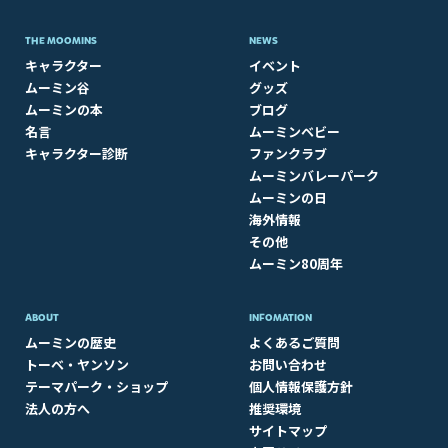
THE MOOMINS
NEWS
キャラクター
イベント
ムーミン谷
グッズ
ムーミンの本
ブログ
名言
ムーミンベビー
キャラクター診断
ファンクラブ
ムーミンバレーパーク
ムーミンの日
海外情報
その他
ムーミン80周年
ABOUT​
INFOMATION
ムーミンの歴史
よくあるご質問
トーベ・ヤンソン
お問い合わせ
テーマパーク・ショップ
個人情報保護方針
法人の方へ
推奨環境
サイトマップ