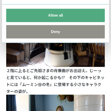
Allow all
Deny
２階に上るとご先祖さまの肖像画がお出迎え。じーっ
と見ていると、何か起こるかも!? その下のキャビネッ
トには『ムーミン谷の冬』に登場する小さなキャラク
ターの姿が。