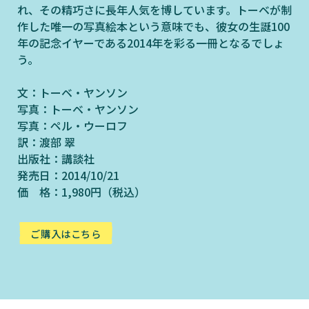
れ、その精巧さに長年人気を博しています。トーベが制
作した唯一の写真絵本という意味でも、彼女の生誕100
年の記念イヤーである2014年を彩る一冊となるでしょ
う。
文：トーベ・ヤンソン
写真：トーベ・ヤンソン
写真：ペル・ウーロフ
訳：渡部 翠
出版社：講談社
発売日：2014/10/21
価 格：
1,980円（税込）
ご購入はこちら