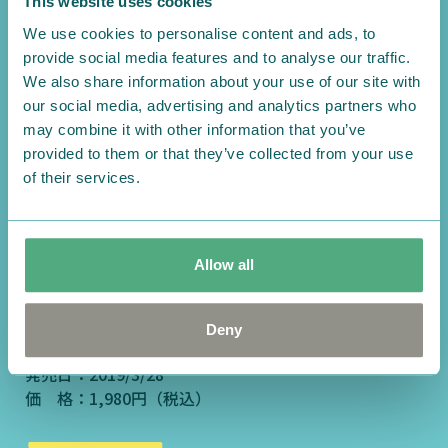
This website uses cookies
We use cookies to personalise content and ads, to
provide social media features and to analyse our traffic.
We also share information about your use of our site with
ムーミン谷へのふしぎな旅
our social media, advertising and analytics partners who
may combine it with other information that you’ve
［新版］
provided to them or that they’ve collected from your use
of their services.
気むずかしやの女の子スサンナが、野原でひろったふ
しぎなめがねをかけて、ムーミン谷への旅を始めます。
美しい水彩画の絵本です。
Allow all
文・絵：トーベ・ヤンソン
訳：渡部 翠
Deny
出版社：講談社
発売日：2019/3/28
価 格：1,980円（税込）