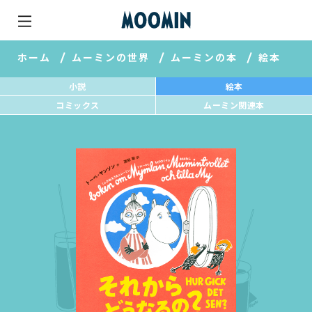
ホーム
ムーミンの世界
ムーミンの本
絵本
小説
絵本
コミックス
ムーミン関連本