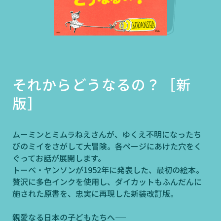
それからどうなるの？［新
版］
ムーミンとミムラねえさんが、ゆくえ不明になったち
びのミイをさがして大冒険。各ページにあけた穴をく
ぐってお話が展開します。
トーベ・ヤンソンが1952年に発表した、最初の絵本。
贅沢に多色インクを使用し、ダイカットもふんだんに
施された原書を、忠実に再現した新装改訂版。
親愛なる日本の子どもたちへ――