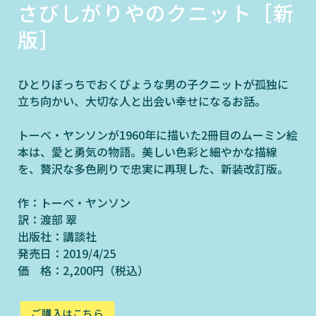
さびしがりやのクニット［新
版］
ひとりぼっちでおくびょうな男の子クニットが孤独に
立ち向かい、大切な人と出会い幸せになるお話。
トーベ・ヤンソンが1960年に描いた2冊目のムーミン絵
本は、愛と勇気の物語。美しい色彩と細やかな描線
を、贅沢な多色刷りで忠実に再現した、新装改訂版。
作：トーベ・ヤンソン
訳：渡部 翠
出版社：講談社
発売日：2019/4/25
価 格：2,200円（税込）
ご購入はこちら