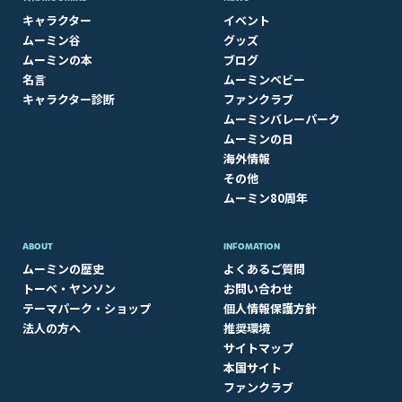
キャラクター
イベント
ムーミン谷
グッズ
ムーミンの本
ブログ
名言
ムーミンベビー
キャラクター診断
ファンクラブ
ムーミンバレーパーク
ムーミンの日
海外情報
その他
ムーミン80周年
ABOUT​
INFOMATION
ムーミンの歴史
よくあるご質問
トーベ・ヤンソン
お問い合わせ
テーマパーク・ショップ
個人情報保護方針
法人の方へ
推奨環境
サイトマップ
本国サイト
ファンクラブ