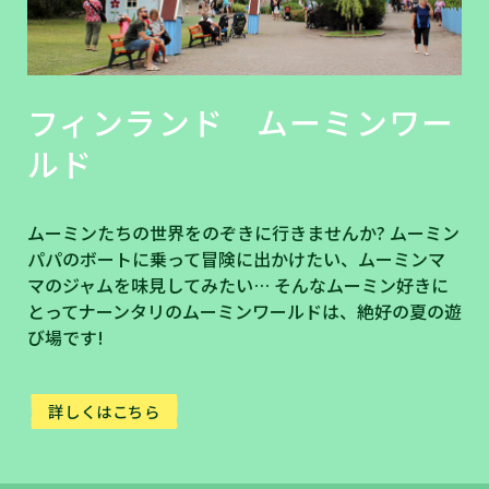
フィンランド ムーミンワー
ルド
ムーミンたちの世界をのぞきに行きませんか? ムーミン
パパのボートに乗って冒険に出かけたい、ムーミンマ
マのジャムを味見してみたい… そんなムーミン好きに
とってナーンタリのムーミンワールドは、絶好の夏の遊
び場です!
詳しくはこちら