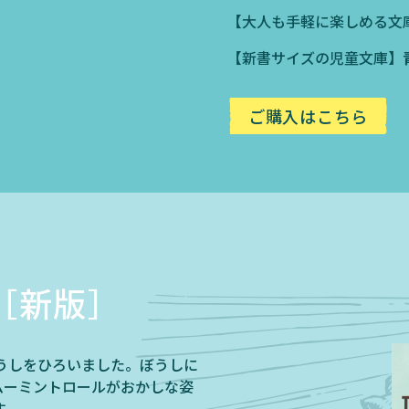
【大人も手軽に楽しめる文
【新書サイズの児童文庫】
ご購入はこちら
［新版］
うしをひろいました。ぼうしに
ムーミントロールがおかしな姿
す。