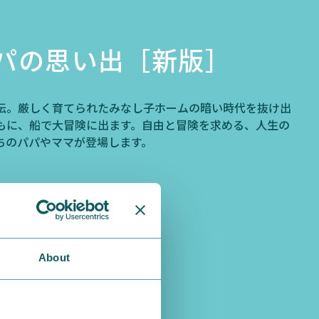
パの思い出［新版］
伝。厳しく育てられたみなし子ホームの暗い時代を抜け出
もに、船で大冒険に出ます。自由と冒険を求める、人生の
ちのパパやママが登場します。
About
庫】
講談社文庫はこちら
青い鳥文庫はこちら