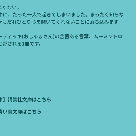
じゃない。
中に、たった一人で起きてしまいました。まったく知らな
かもだれひとり心を開いてくれないことに落ち込みます
ーティッキ(おしゃまさん)の含蓄ある言葉、ムーミントロ
と評される1冊です。
庫】
講談社文庫はこちら
青い鳥文庫はこちら