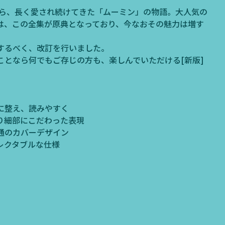
から、長く愛され続けてきた「ムーミン」の物語。大人気の
は、この全集が原典となっており、今なおその魅力は増す
するべく、改訂を行いました。
ことなら何でもご存じの方も、楽しんでいただける[新版]
に整え、読みやすく
り細部にこだわった表現
通のカバーデザイン
レクタブルな仕様