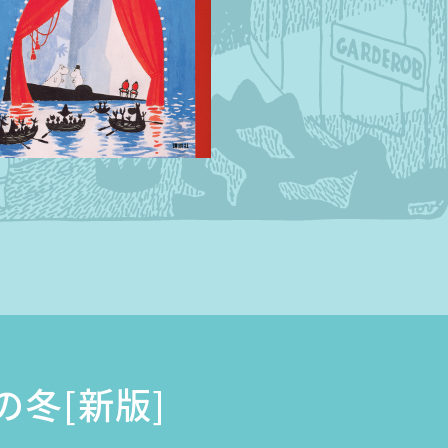
の冬[新版]