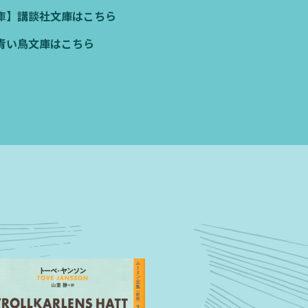
庫】
講談社文庫はこちら
青い鳥文庫はこちら