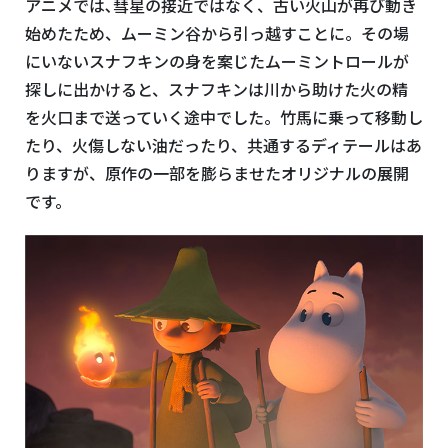
アニメでは､彗星の接近ではなく、古い火山が再び動き
始めたため、ムーミン谷から引っ越すことに。その場
にいないスナフキンの身を案じたムーミントロールが
探しに出かけると、スナフキンは川から助けた火の精
を火口まで送っていく途中でした。竹馬に乗って移動し
たり、火傷しない油だったり、共通するディテールはあ
りますが、原作の一部を膨らませたオリジナルの展開
です。