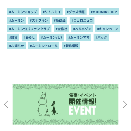
#ムーミンショップ
#リトルミイ
#グッズ情報
#MOOMINSHOP
#ムーミン
#スナフキン
#新商品
#ニョロニョロ
#ムーミン公式ファンクラブ
#宝島社
#ベルメゾン
#キャンペーン
#雑貨
#暮らし
#ムーミンパパ
#ムーミンママ
#バッグ
#お知らせ
#ムーミントロール
#新作情報