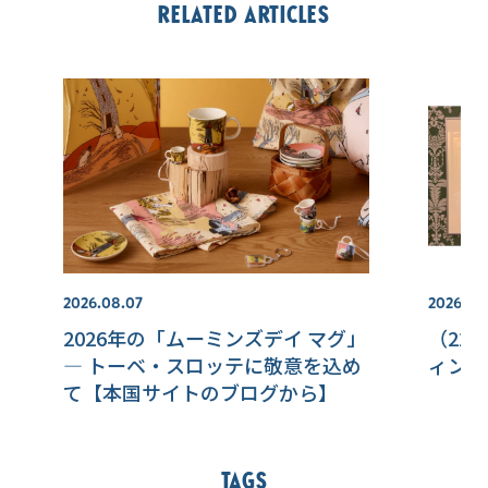
Related articles
2026.08.07
2026.07.
2026年の「ムーミンズデイ マグ」
（22
― トーベ・スロッテに敬意を込め
ィンラ
て【本国サイトのブログから】
Tags