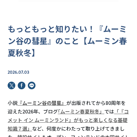
もっともっと知りたい！『ムーミ
ン谷の彗星』のこと【ムーミン春
夏秋冬】
2026.07.03
小説
『ムーミン谷の彗星』
が出版されてから
80
周年を
迎えた
2026
年、ブログ
｢ムーミン春夏秋冬」
では
「『コ
メット イン ムーミンランド』がもっと楽しくなる基礎
知識７選」
など、何度かにわたって取り上げてきまし
た。
特設サイト
もオープン、フィンランドの
本国サイト