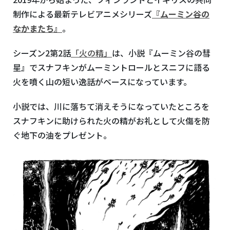
制作による最新テレビアニメシリーズ
『ムーミン谷の
なかまたち』
。
シーズン
2
第
2
話
「火の精」
は、小説『ムーミン谷の彗
星』でスナフキンがムーミントロールとスニフに語る
火を噴く山の短い逸話がベースになっています。
小説では、川に落ちて消えそうになっていたところを
スナフキンに助けられた火の精がお礼として火傷を防
ぐ地下の油をプレゼント。