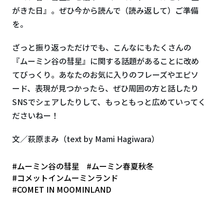
がきた日』。ぜひ今から読んで（読み返して）ご準備
を。
ざっと振り返っただけでも、こんなにもたくさんの
『ムーミン谷の彗星』に関する話題があることに改め
てびっくり。あなたのお気に入りのフレーズやエピソ
ード、表現が見つかったら、ぜひ周囲の方と話したり
SNS
でシェアしたりして、もっともっと広めていってく
ださいねー！
文／萩原まみ（
text by Mami Hagiwara
）
#ムーミン谷の彗星
#ムーミン春夏秋冬
#コメットインムーミンランド
#COMET IN MOOMINLAND