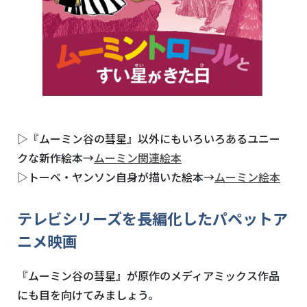
▷『ムーミン谷の彗星』以外にもいろいろあるユニー
クな新作絵本→
ムーミン関連絵本
▷トーベ・ヤンソン自身が描いた絵本→
ムーミン絵本
テレビシリーズを長編化したパペットア
ニメ映画
『ムーミン谷の彗星』が原作のメディアミックス作品
にも目を向けてみましょう。