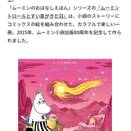
「ムーミンのおはなしえほん」シリーズの
『ムーミン
トロールとすい星がきた日』
は、小説のストーリーに
コミックスの絵を組み合わせた、カラフルで楽しい一
冊。
2025
年、ムーミン小説出版
80
周年を記念して作ら
れました。