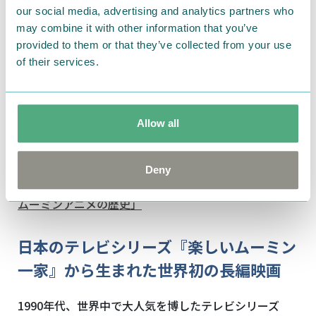
our social media, advertising and analytics partners who
may combine it with other information that you’ve
provided to them or that they’ve collected from your use
of their services.
ちなみに、同様の手法で
『ムーミン谷の夏まつり』
、
Allow all
『ムーミンパパの思い出』
、
『ムーミン谷とウィンタ
ーワンダーランド』
も長編映画化されています。
Deny
▷アニメ作品については→
「昭和から平成、令和へ。
ムーミンアニメの歴史」
日本のテレビシリーズ『楽しいムーミン
一家』から生まれた世界初の長編映画
1990年代、世界中で大人気を博したテレビシリーズ