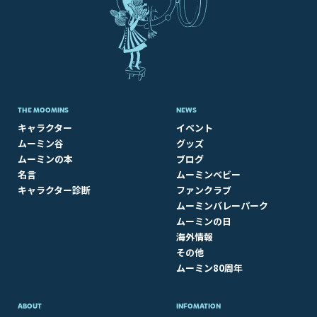
THE MOOMINS
NEWS
キャラクター
イベント
ムーミン谷
グッズ
ムーミンの本
ブログ
名言
ムーミンベビー
キャラクター診断
ファンクラブ
ムーミンバレーパーク
ムーミンの日
海外情報
その他
ムーミン80周年
ABOUT​
INFOMATION