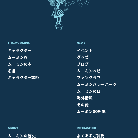
THE MOOMINS
NEWS
キャラクター
イベント
ムーミン谷
グッズ
ムーミンの本
ブログ
名言
ムーミンベビー
キャラクター診断
ファンクラブ
ムーミンバレーパーク
ムーミンの日
海外情報
その他
ムーミン80周年
ABOUT​
INFOMATION
ムーミンの歴史
よくあるご質問