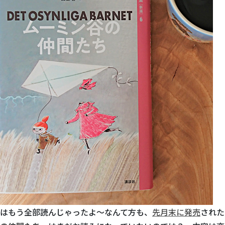
はもう全部読んじゃったよ～なんて方も、
先月末に発売
された