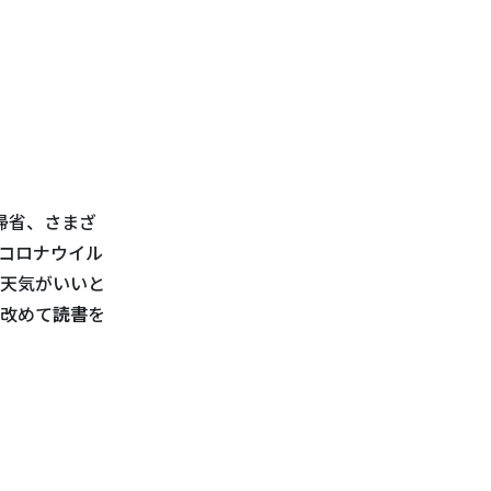
帰省、さまざ
コロナウイル
天気がいいと
改めて
読書
を