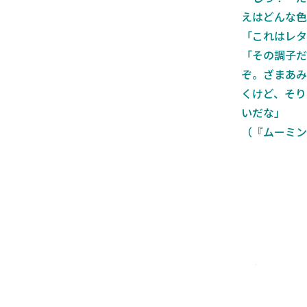
えはどんな色
「これはレタ
「その調子だ
ぞ。ざまあみ
くけど、そり
いだな」
（『ムーミン