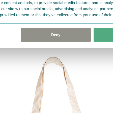
e content and ads, to provide social media features and to analy
ーミンの日」に合わせたデザインのムーミンショップ限定品や
 our site with our social media, advertising and analytics partn
す。
 provided to them or that they’ve collected from your use of their
7月1日（水）スタート！
「ムーミンの日」限定オリジナルトートバッグ
Deny
プレゼントキャンペーン