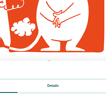
の原作者トーベ・ヤンソンの誕生日である8月9日を「ムーミ
Details
ざまな形でお祝いしています。
ップでは、7月1日（水）より「ムーミンの日 オリジナルトー
ャンペーンを開催！