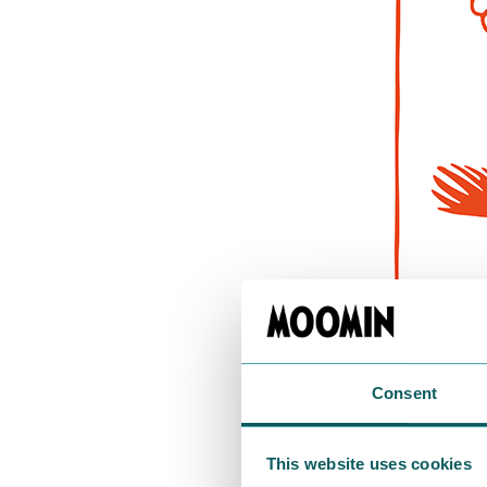
「ムーミン」
Consent
め、毎年さま
ムーミンショ
This website uses cookies
プレゼントキ