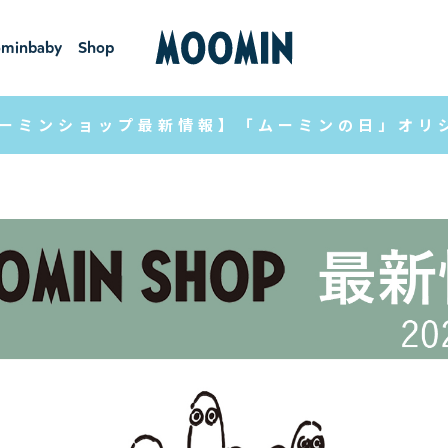
minbaby
Shop
ーミンベ
ショ
ビー
ップ