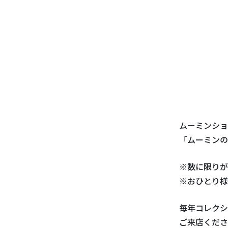
ムーミンショ
「ムーミンの
※数に限りが
※おひとり様
毎年コレクシ
ご来店くださ