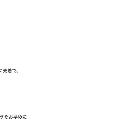
に先着で、
うぞお早めに