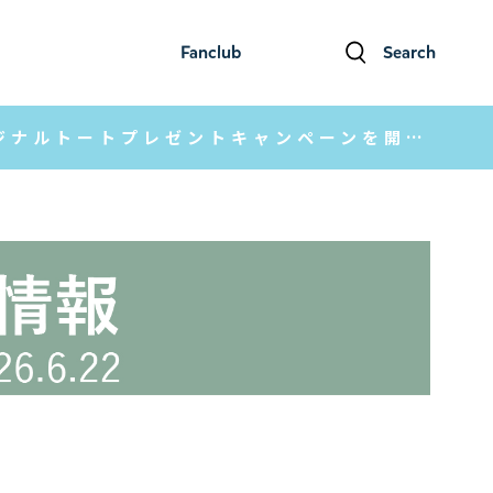
Fanclub
Search
ファンクラブ
検索
【ムーミンショップ最新情報】「ムーミンの日」オリジナルトートプレゼントキャンペーンを開催！ムーミンショップ限定品も多数登場