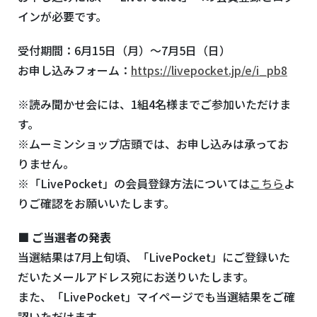
インが必要です。
受付期間：6月15日（月）～7月5日（日）
お申し込みフォーム：
https://livepocket.jp/e/i_pb8
※読み聞かせ会には、1組4名様までご参加いただけま
す。
※ムーミンショップ店頭では、お申し込みは承ってお
りません。
※「LivePocket」の会員登録方法については
こちら
よ
りご確認をお願いいたします。
■ ご当選者の発表
当選結果は7月上旬頃、「
LivePocket
」にご登録いた
だいたメールアドレス宛にお送りいたします。
また、「
LivePocket
」マイページでも当選結果をご確
認いただけます。