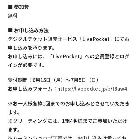
■ 参加費
無料
■ お申し込み方法
デジタルチケット販売サービス
「
LivePocket
」にてお
申し込みを承ります。
お申し込みには、「
LivePocket
」への会員登録とログ
インが必要です。
受付期間：6月15日（月）～7月5日（日）
お申し込みフォーム：
https://livepocket.jp/e/t8aw4
※お一人様各枠1回までのお申し込みとさせていただき
ます。
※グリーティングには、1組4名様までご参加いただけ
ます。
※ムーミンショップ店頭では、お申し込みは承ってお