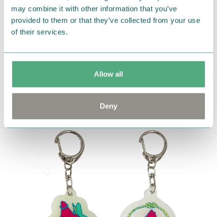
may combine it with other information that you’ve
provided to them or that they’ve collected from your use
of their services.
エコバッグとポシェットのセット「エコポシェ」。
表面にはヨクサル、裏面にはスナフキンがデザインさ
れています。
Allow all
エコポシェ 3,080円（税込）
Deny
※6月中旬頃入荷予定