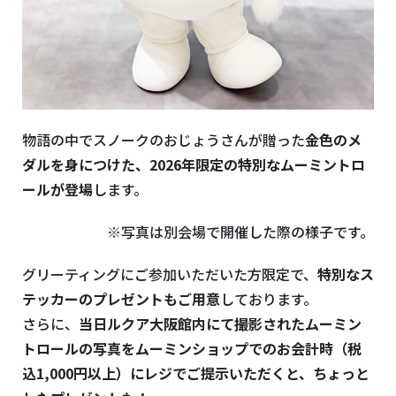
物語の中でスノークのおじょうさんが贈った
金色のメ
ダルを身につけた、2026年限定の特別なムーミントロ
ールが登場
します。
※写真は別会場で開催した際の様子です。
グリーティングにご参加いただいた方限定で、
特別なス
テッカーのプレゼントもご用意
しております。
さらに、
当日ルクア大阪館内にて撮影されたムーミン
トロールの写真をムーミンショップでのお会計時（税
込1,000円以上）にレジでご提示いただくと、ちょっと