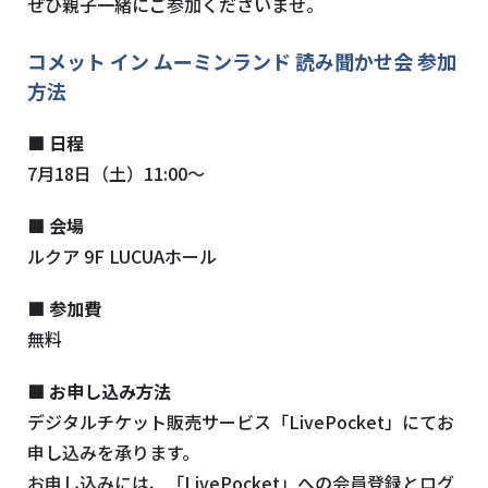
ぜひ親子一緒にご参加くださいませ。
コメット イン ムーミンランド 読み聞かせ会 参加
方法
■ 日程
7月18日（土）11:00～
■ 会場
ルクア 9F LUCUAホール
■ 参加費
無料
■ お申し込み方法
デジタルチケット販売サービス
「
LivePocket
」にてお
申し込みを承ります。
お申し込みには、「
LivePocket
」への会員登録とログ