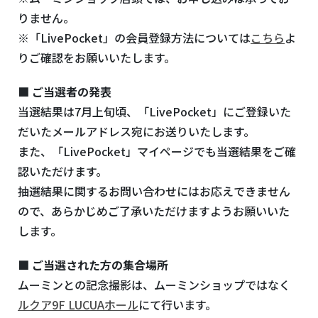
りません。
※「
LivePocket
」の会員登録方法については
こちら
よ
りご確認をお願いいたします。
■ ご当選者の発表
当選結果は7月上旬頃、「
LivePocket
」にご登録いた
だいたメールアドレス宛にお送りいたします。
また、「
LivePocket
」マイページでも当選結果をご確
認いただけます。
抽選結果に関するお問い合わせにはお応えできません
ので、あらかじめご了承いただけますようお願いいた
します。
■ ご当選された方の集合場所
ムーミンとの記念撮影は、ムーミンショップではなく
ルクア9F LUCUAホール
にて行います。