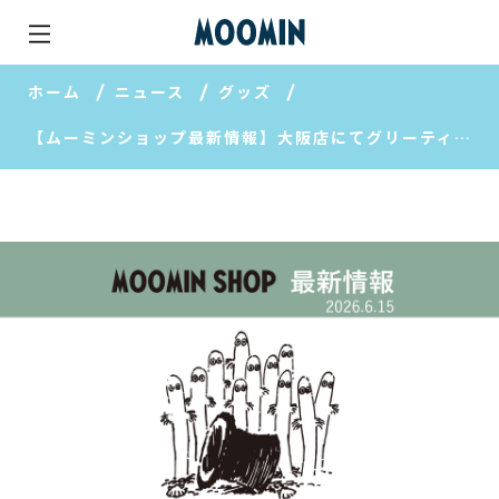
ホーム
ニュース
グッズ
【ムーミンショップ最新情報】大阪店にてグリーティングを開催！/「ヨクサル&スナフキン」の新作アイテムも