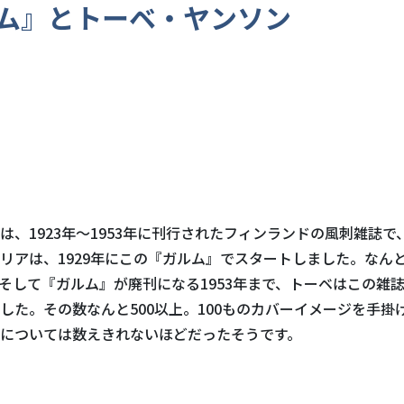
ム』とトーベ・ヤンソン
は、1923年〜1953年に刊行されたフィンランドの風刺雑誌で
リアは、1929年にこの『ガルム』でスタートしました。なんと
そして『ガルム』が廃刊になる1953年まで、トーベはこの雑
した。その数なんと500以上。100ものカバーイメージを手掛
については数えきれないほどだったそうです。