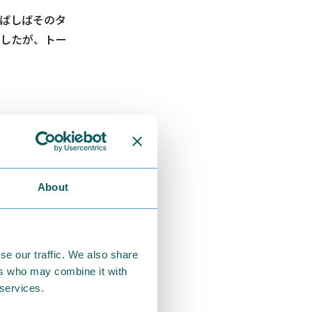
ばしばそのタ
したが、トー
うキャラクタ
中のトーベの
About
se our traffic. We also share
ers who may combine it with
のち、廃刊と
 services.