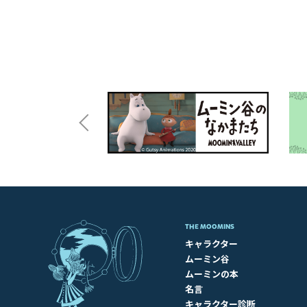
THE MOOMINS
キャラクター
ムーミン谷
ムーミンの本
名言
キャラクター診断