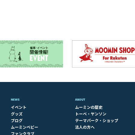
NEWS
ABOUT​
イベント
ムーミンの歴史
グッズ
トーベ・ヤンソン
ブログ
テーマパーク・ショップ
ムーミンベビー
法人の方へ
ファンクラブ