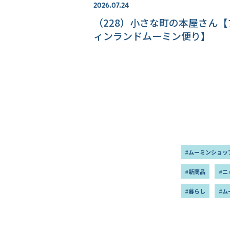
2026.07.24
（228）小さな町の本屋さん【
ィンランドムーミン便り】
#ムーミンショッ
#新商品
#ニ
#暮らし
#ム