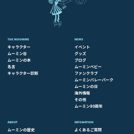
THE MOOMINS
NEWS
キャラクター
イベント
ムーミン谷
グッズ
ムーミンの本
ブログ
名言
ムーミンベビー
キャラクター診断
ファンクラブ
ムーミンバレーパーク
ムーミンの日
海外情報
その他
ムーミン80周年
ABOUT​
INFOMATION
ムーミンの歴史
よくあるご質問