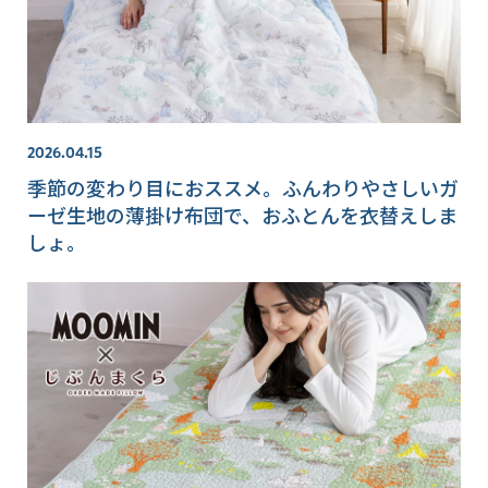
2026.04.15
季節の変わり目におススメ。ふんわりやさしいガ
ーゼ生地の薄掛け布団で、おふとんを衣替えしま
しょ。