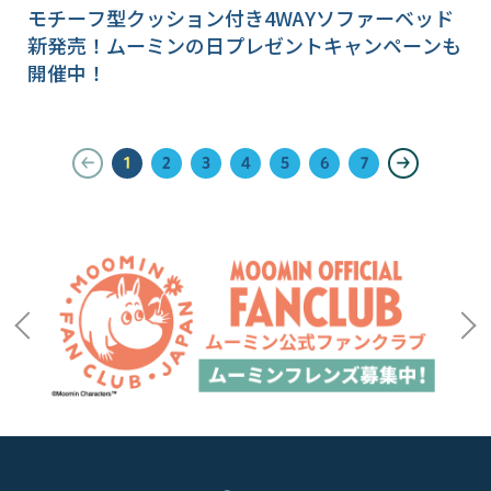
モチーフ型クッション付き4WAYソファーベッド
新発売！ムーミンの日プレゼントキャンペーンも
開催中！
1
2
3
4
5
6
7