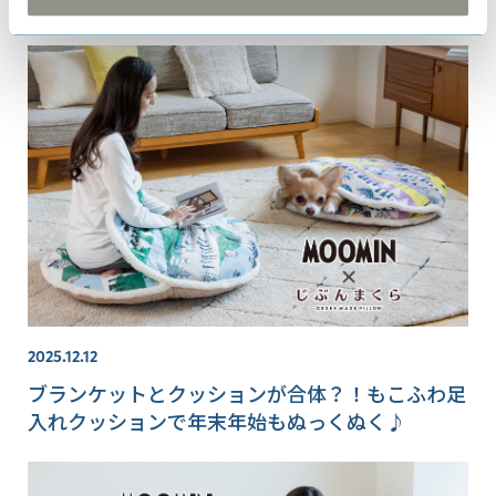
え特集
2025.12.12
ブランケットとクッションが合体？！もこふわ足
入れクッションで年末年始もぬっくぬく♪