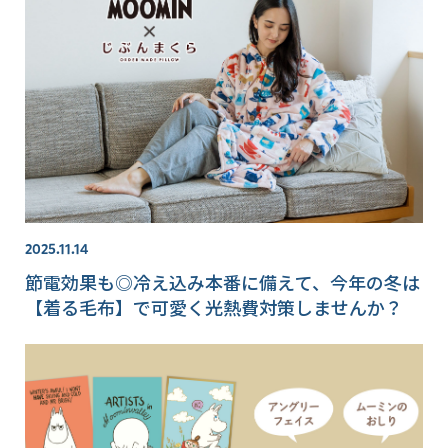
2025.11.14
節電効果も◎冷え込み本番に備えて、今年の冬は
【着る毛布】で可愛く光熱費対策しませんか？