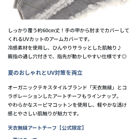
しっかり覆う約60cm丈！手の甲から肘までカバーして
くれるUVカットのアームカバーです。
冷感素材を使用し、ひんやりサラッとした肌触り♪
親指の通し穴付きで、指先が動かしやすい仕様です◎
夏のおしゃれとUV対策を両立
オーガニックテキスタイルブランド「天衣無縫」とコ
ラボレーションしたアートチーフもラインナップ。
やわらかなスーピマコットンを使用し、軽やかな透け
感とやさしい肌触りが魅力です。
天衣無縫アートチーフ【公式限定】