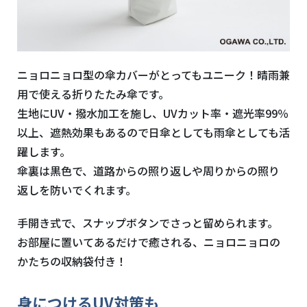
ニョロニョロ型の傘カバーがとってもユニーク！晴雨兼
用で使える折りたたみ傘です。
生地にUV・撥水加工を施し、UVカット率・遮光率99％
以上、遮熱効果もあるので日傘としても雨傘としても活
躍します。
傘裏は黒色で、道路からの照り返しや周りからの照り
返しを防いでくれます。
手開き式で、スナップボタンでさっと留められます。
お部屋に置いてあるだけで癒される、ニョロニョロの
かたちの収納袋付き！
身につけるUV対策も