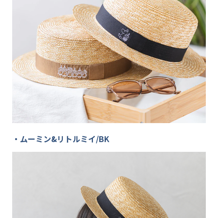
・ムーミン&リトルミイ/BK