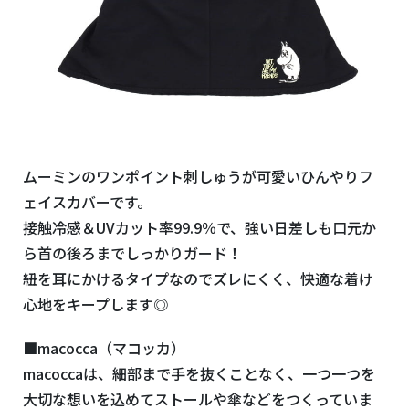
ムーミンのワンポイント刺しゅうが可愛いひんやりフ
ェイスカバーです。
接触冷感＆UVカット率99.9％で、強い日差しも
口元か
ら首の後ろまでしっかり
ガード！
紐を耳にかけるタイプなのでズレにくく、快適な着け
心地をキープします◎
■macocca（マコッカ）
macoccaは、細部まで手を抜くことなく、一つ一つを
大切な想いを込めてストールや傘などをつくっていま