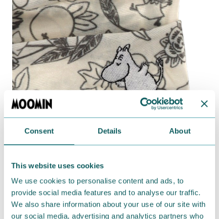
Consent
Details
About
This website uses cookies
ストレッチ素材で自由自在に使えるネックカバーです。
We use cookies to personalise content and ads, to
首元の紫外線対策にはもちろん、ヘアバンドやフェイ
provide social media features and to analyse our traffic.
スガードとしても使えます。
We also share information about your use of our site with
軽くて柔らかな肌触りで、オールシーズン着用可能で
our social media, advertising and analytics partners who