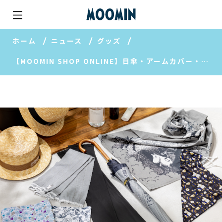
ホーム
ニュース
グッズ
【MOOMIN SHOP ONLINE】日傘・アームカバー・ストールも！夏の日差し対策特集公開中♪ ムーミンズデイマグ2026予約開始！