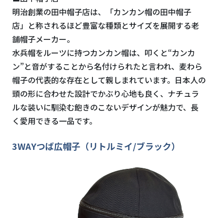
明治創業の田中帽子店は、「カンカン帽の田中帽子
店」と称されるほど豊富な種類とサイズを展開する老
舗帽子メーカー。
水兵帽をルーツに持つカンカン帽は、叩くと“カンカ
ン”と音がすることから名付けられたと言われ、麦わら
帽子の代表的な存在として親しまれています。日本人の
頭の形に合わせた設計でかぶり心地も良く、ナチュラ
ルな装いに馴染む飽きのこないデザインが魅力で、長
く愛用できる一品です。
3WAYつば広帽子（リトルミイ/ブラック）