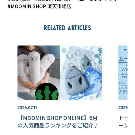
#MOOMIN SHOP 楽天市場店
Related articles
2026.07.11
2026.07.
【MOOMIN SHOP ONLINE】6月
トート
の人気商品ランキングをご紹介♪
ーンの