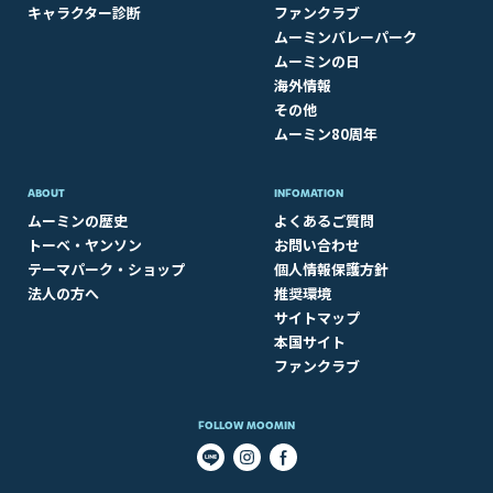
キャラクター診断
ファンクラブ
ムーミンバレーパーク
ムーミンの日
海外情報
その他
ムーミン80周年
ABOUT​
INFOMATION
ムーミンの歴史
よくあるご質問
トーベ・ヤンソン
お問い合わせ
テーマパーク・ショップ
個人情報保護方針
法人の方へ
推奨環境
サイトマップ
本国サイト
ファンクラブ
FOLLOW MOOMIN