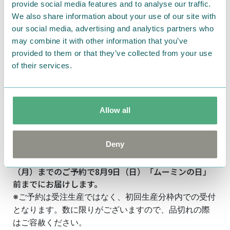
provide social media features and to analyse our traffic.
We also share information about your use of our site with
our social media, advertising and analytics partners who
may combine it with other information that you’ve
provided to them or that they’ve collected from your use
of their services.
Allow all
Deny
新シリーズの「MOOMIN Yogibo Max Vintage」と
「MOOMIN Yogibo Support ニョロニョロ」は7月20日
（月）までのご予約で8月9日（日）「ムーミンの日」
前までにお届けします。
※ご予約は受注生産ではなく、初回生産分枠内での受付
となります。数に限りがございますので、品切れの際
はご容赦ください。