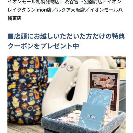
イオンモール札幌発寒店／渋谷宮下公園前店／イオン
レイクタウン mori店／ルクア大阪店／イオンモール八
幡東店
■店頭にお越しいただいた方だけの特典
クーポンをプレゼント中