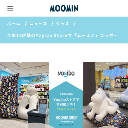
ホーム
ニュース
グッズ
全国10店舗のYogibo Storeで「ムーミン」コラボレーションシリーズを展示中【MOOMIN SHOP 楽天市場店】