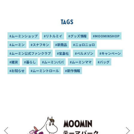
Tags
#ムーミンショップ
#リトルミイ
#グッズ情報
#MOOMINSHOP
#ムーミン
#スナフキン
#新商品
#ニョロニョロ
#ムーミン公式ファンクラブ
#宝島社
#ベルメゾン
#キャンペーン
#雑貨
#暮らし
#ムーミンパパ
#ムーミンママ
#バッグ
#お知らせ
#ムーミントロール
#新作情報