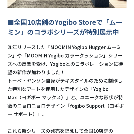
■全国10店舗のYogibo Storeで「ムー
ミン」のコラボシリーズが特別展示中
昨年リリースした「MOOMIN Yogibo Hugger ムーミ
ン」や「MOOMIN Yogibo カラークッション」シリー
ズへの反響を受け、Yogiboとのコラボレーションに待
望の新作が加わりました！
トーベ・ヤンソン自身がテキスタイルのために制作し
た特別なアートを使用したデザイン
の「Yogibo
Max（ヨギボー マックス）」と、ユニークな形状が特
徴のニョロニョロデザイン「Yogibo Support（ヨギボ
ー サポート）」。
これら新シリーズの発売を記念して全国10店舗の