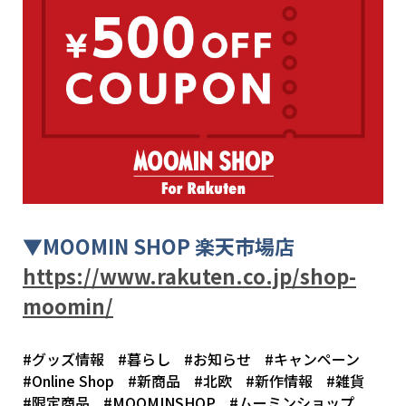
▼
MOOMIN SHOP
楽天市場店
https://www.rakuten.co.jp/shop-
moomin/
#グッズ情報
#暮らし
#お知らせ
#キャンペーン
#Online Shop
#新商品
#北欧
#新作情報
#雑貨
#限定商品
#MOOMINSHOP
#ムーミンショップ