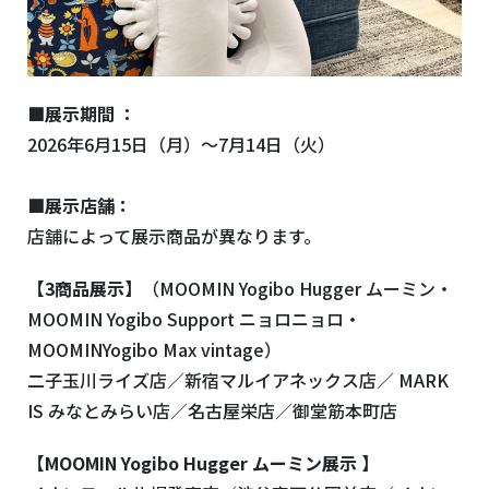
■展示期間 ：
2026年6月15日（月）〜7月14日（火）
■展示店舗：
店舗によって展示商品が異なります。
【3商品展示】
（MOOMIN Yogibo Hugger ムーミン・
MOOMIN Yogibo Support ニョロニョロ・
MOOMINYogibo Max vintage）
二子玉川ライズ店／新宿マルイアネックス店／ MARK
IS みなとみらい店／名古屋栄店／御堂筋本町店
【MOOMIN Yogibo Hugger ムーミン展示 】