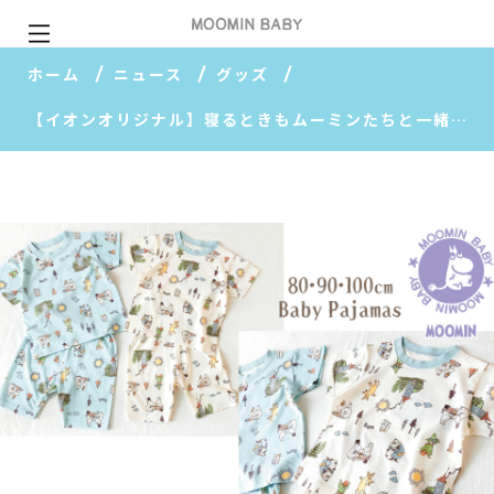
ホーム
ニュース
グッズ
【イオンオリジナル】寝るときもムーミンたちと一緒に♪オリジナルベビーパジャマの新作が登場！