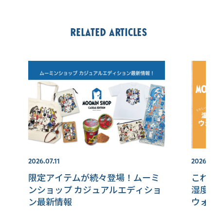
Related articles
2026.07.11
2026.08
限定アイテムが続々登場！ムーミ
これか
ンショップ カジュアルエディショ
湿度が
ン最新情報
ウォッ