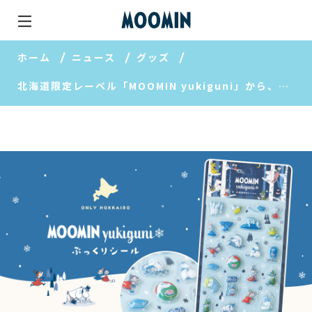
ホーム
ニュース
グッズ
北海道限定レーベル「MOOMIN yukiguni」から、待望の「ぷっくりシール」が登場。