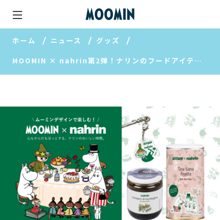
ホーム
ニュース
グッズ
MOOMIN × nahrin第2弾！ナリンのフードアイテムがムーミンパッケージで新登場！