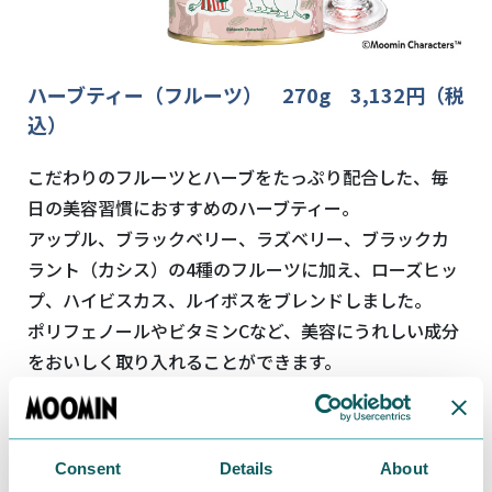
ハーブティー（フルーツ） 270g 3,132円（税
込）
こだわりのフルーツとハーブをたっぷり配合した、毎
日の美容習慣におすすめのハーブティー。
アップル、ブラックベリー、ラズベリー、ブラックカ
ラント（カシス）の4種のフルーツに加え、ローズヒッ
プ、ハイビスカス、ルイボスをブレンドしました。
ポリフェノールやビタミンCなど、美容にうれしい成分
をおいしく取り入れることができます。
すっきりとしたやさしい甘みで、小さなお子さまから大
人まで楽しめる味わい。
水はもちろん、ソーダやホットでもお楽しみいただけ
Consent
Details
About
ます。