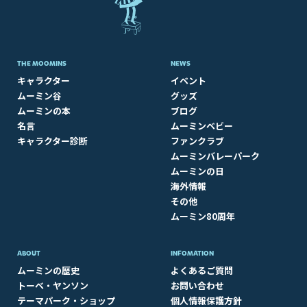
THE MOOMINS
NEWS
キャラクター
イベント
ムーミン谷
グッズ
ムーミンの本
ブログ
名言
ムーミンベビー
キャラクター診断
ファンクラブ
ムーミンバレーパーク
ムーミンの日
海外情報
その他
ムーミン80周年
ABOUT​
INFOMATION
ムーミンの歴史
よくあるご質問
トーベ・ヤンソン
お問い合わせ
テーマパーク・ショップ
個人情報保護方針