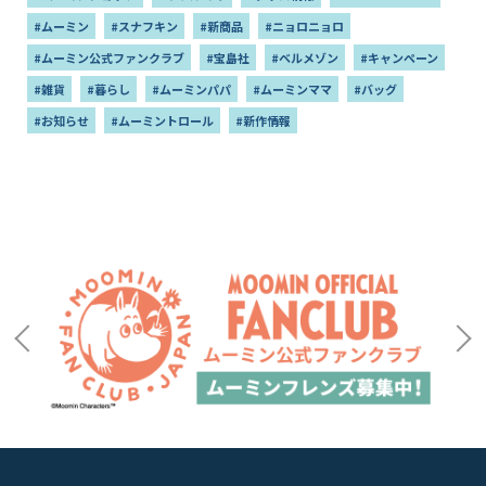
#ムーミン
#スナフキン
#新商品
#ニョロニョロ
#ムーミン公式ファンクラブ
#宝島社
#ベルメゾン
#キャンペーン
#雑貨
#暮らし
#ムーミンパパ
#ムーミンママ
#バッグ
#お知らせ
#ムーミントロール
#新作情報