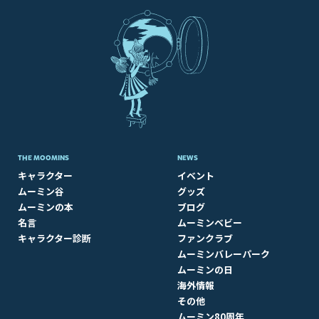
THE MOOMINS
NEWS
キャラクター
イベント
ムーミン谷
グッズ
ムーミンの本
ブログ
名言
ムーミンベビー
キャラクター診断
ファンクラブ
ムーミンバレーパーク
ムーミンの日
海外情報
その他
ムーミン80周年