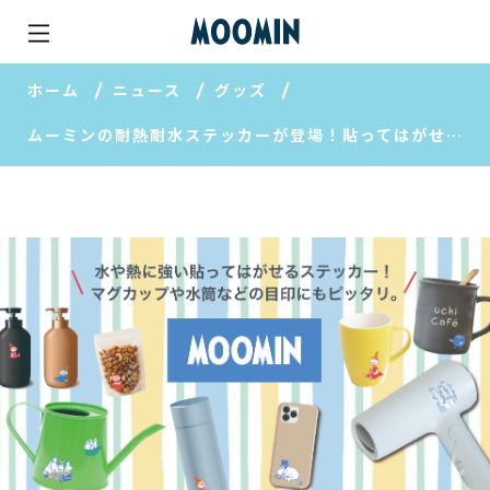
ホーム
ニュース
グッズ
ムーミンの耐熱耐水ステッカーが登場！貼ってはがせるシールです