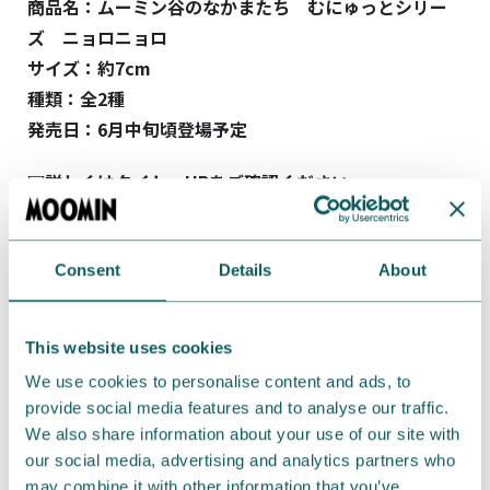
商品名：ムーミン谷のなかまたち むにゅっとシリー
ズ ニョロニョロ
サイズ：約7
cm
種類：全2種
発売日：6月中旬頃登場予定
▽詳しくはタイトー
HP
をご確認ください
https://www.taito.co.jp/taito-
prize/series/0000410229
Consent
Details
About
#グッズ情報
#タイトー
#ゲームセンター
#雑貨
#ニョロニョロ
This website uses cookies
We use cookies to personalise content and ads, to
Related articles
provide social media features and to analyse our traffic.
We also share information about your use of our site with
our social media, advertising and analytics partners who
may combine it with other information that you’ve