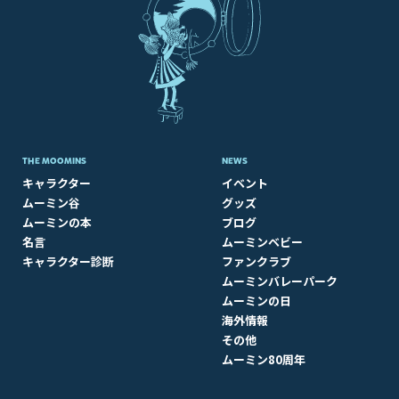
THE MOOMINS
NEWS
キャラクター
イベント
ムーミン谷
グッズ
ムーミンの本
ブログ
名言
ムーミンベビー
キャラクター診断
ファンクラブ
ムーミンバレーパーク
ムーミンの日
海外情報
その他
ムーミン80周年