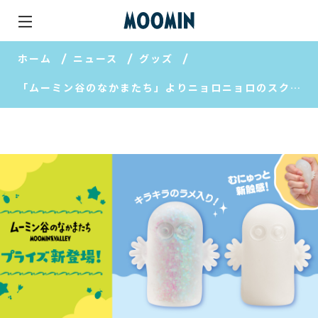
ホーム
ニュース
グッズ
「ムーミン谷のなかまたち」よりニョロニョロのスクイーズがアミューズメント施設に登場！