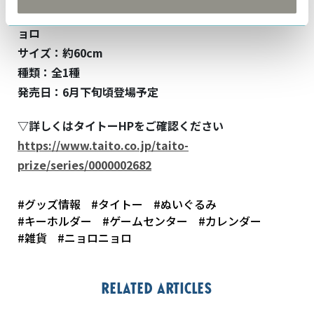
商品名：ムーミン 特大サイズぬいぐるみ ニョロニ
ョロ
サイズ：約60
cm
種類：全1種
発売日：6月下旬頃登場予定
▽詳しくはタイトー
HP
をご確認ください
https://www.taito.co.jp/taito-
prize/series/0000002682
#グッズ情報
#タイトー
#ぬいぐるみ
#キーホルダー
#ゲームセンター
#カレンダー
#雑貨
#ニョロニョロ
Related articles