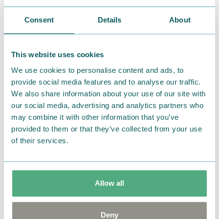
ロニョロ
Consent
Details
About
This website uses cookies
We use cookies to personalise content and ads, to
provide social media features and to analyse our traffic.
We also share information about your use of our site with
our social media, advertising and analytics partners who
may combine it with other information that you’ve
provided to them or that they’ve collected from your use
of their services.
Allow all
ニョロニョロの特大サイズのぬいぐるみです。
圧巻の約
60cm
で登場です。
Deny