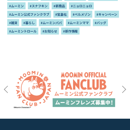
#ムーミン
#スナフキン
#新商品
#ニョロニョロ
#ムーミン公式ファンクラブ
#宝島社
#ベルメゾン
#キャンペーン
#雑貨
#暮らし
#ムーミンパパ
#ムーミンママ
#バッグ
#ムーミントロール
#お知らせ
#新作情報