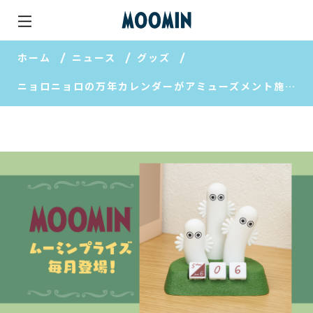
ホーム
ニュース
グッズ
ニョロニョロの万年カレンダーがアミューズメント施設に登場！