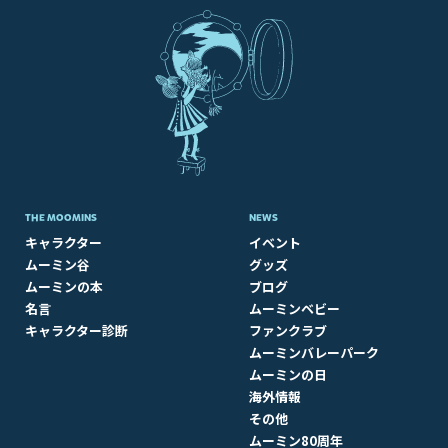
THE MOOMINS
NEWS
キャラクター
イベント
ムーミン谷
グッズ
ムーミンの本
ブログ
名言
ムーミンベビー
キャラクター診断
ファンクラブ
ムーミンバレーパーク
ムーミンの日
海外情報
その他
ムーミン80周年