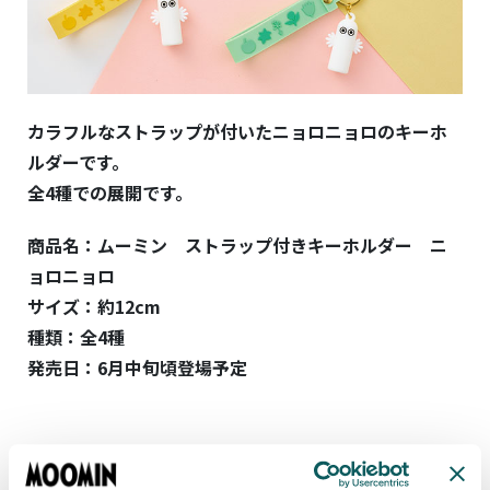
カラフルなストラップが付いたニョロニョロのキーホ
ルダーです。
全
4
種での展開です。
商品名：ムーミン ストラップ付きキーホルダー ニ
ョロニョロ
サイズ：約12
cm
種類：全4種
発売日：6月中旬頃登場予定
ムーミン 特大サイズぬいぐるみ ニョ