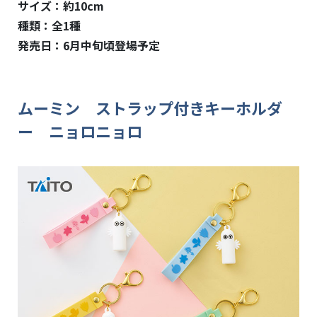
サイズ：約10
cm
種類：全
1
種
発売日：6月中旬頃登場予定
ムーミン ストラップ付きキーホルダ
ー ニョロニョロ