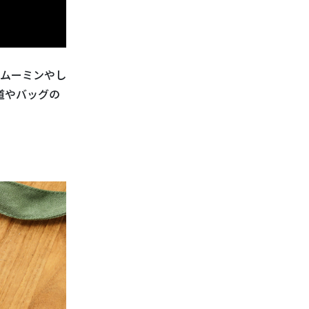
ムーミンやし
道やバッグの