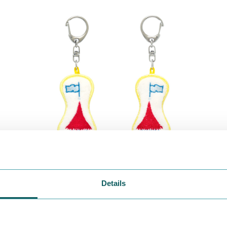
Details