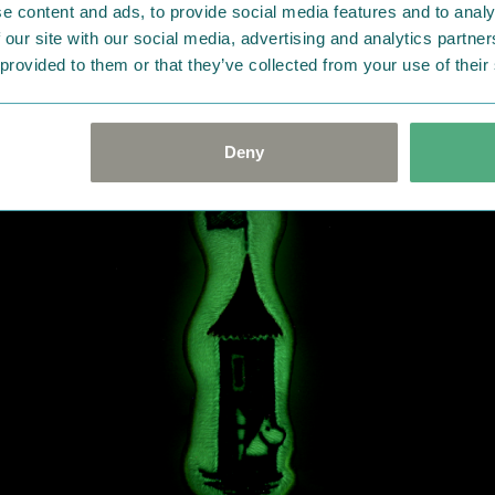
、赤と青のコントラストが映えるカラーリングに仕上げました
e content and ads, to provide social media features and to analy
レモンイエローのパイピングもポイントです。ぷっくりとした
 our site with our social media, advertising and analytics partn
 provided to them or that they’ve collected from your use of their
やわらかな手触りが、やさしい雰囲気を引き立てています。
Deny