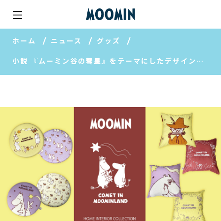
ホーム
ニュース
グッズ
小説 『ムーミン谷の彗星』をテーマにしたデザインシリーズ“COMET IN MOOMINLAND（コメット イン ムーミンランド）のクッションアイテムが登場！