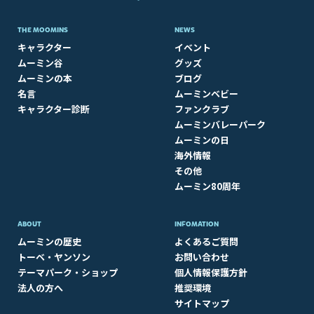
THE MOOMINS
NEWS
キャラクター
イベント
ムーミン谷
グッズ
ムーミンの本
ブログ
名言
ムーミンベビー
キャラクター診断
ファンクラブ
ムーミンバレーパーク
ムーミンの日
海外情報
その他
ムーミン80周年
ABOUT​
INFOMATION
ムーミンの歴史
よくあるご質問
トーベ・ヤンソン
お問い合わせ
テーマパーク・ショップ
個人情報保護方針
法人の方へ
推奨環境
サイトマップ