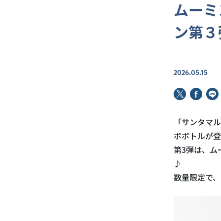
ムーミ
ン第３
2026.05.15
「サンタマル
ボボトルが登
第
3
弾は、ム
♪
数量限定で、