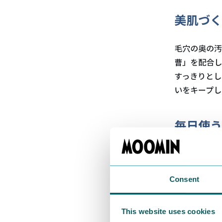
美肌づく
毛穴の奥の汚
曹」を配合し
すっきりとし
いをキープし
毎日使う
使いやすさと
Consent
ニキビ・
植物由来の薬
This website uses cookies