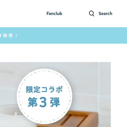
Fanclub
Search
ファンクラブ
検索
弾発売！