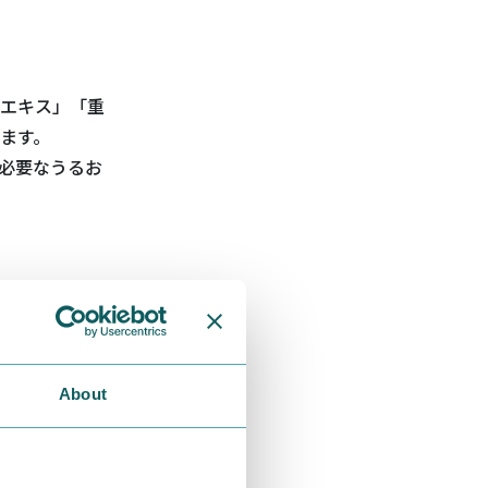
エキス」「重
ます。
必要なうるお
。
た。
About
いいただけま