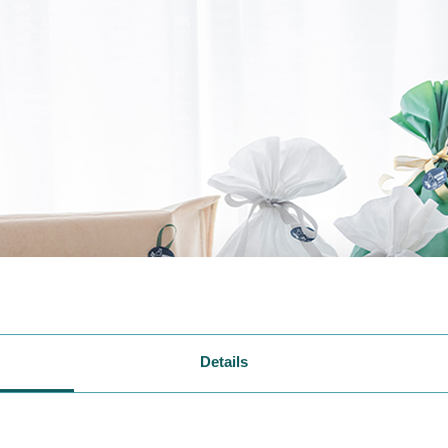
Details