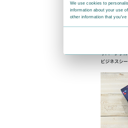
We use cookies to personalis
information about your use of
other information that you’ve
さらに、遊び
リバーシブル
ビジネスシー