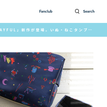
Fanclub
Search
ファンクラブ
検索
【MOOMIN SHOP ONLINE】父の日ギフトに「PLAYFUL」新作が登場。いぬ・ねこタンブラーなど、初夏のうつわ特集＆新商品情報をお届け♪