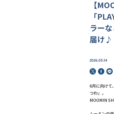
【MOO
「PL
ラーな
届け♪
2026.05.14
6月に向けて
つわ」。
MOOMIN 
ムーミンの世