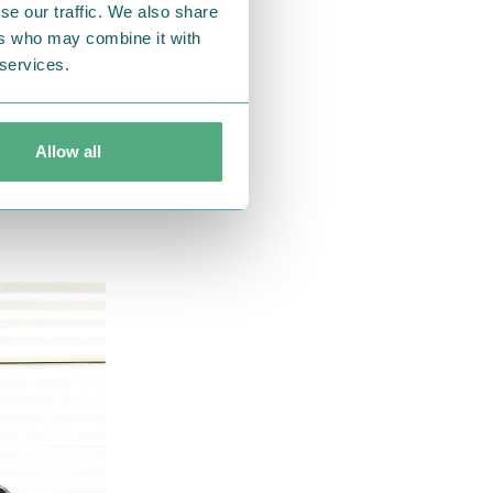
se our traffic. We also share
ers who may combine it with
 services.
Allow all