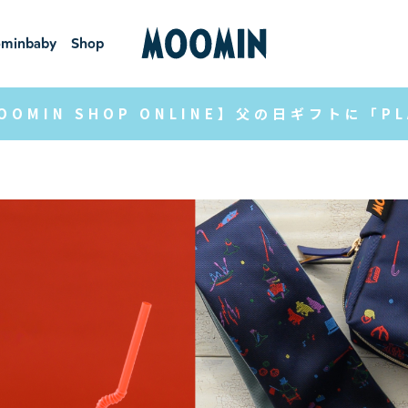
minbaby
Shop
ーミンベ
ショ
ビー
ップ