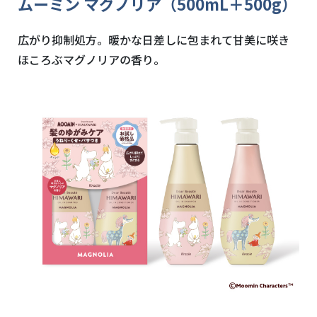
ムーミン マグノリア（500mL＋500g）
広がり抑制処方。暖かな日差しに包まれて甘美に咲き
ほころぶマグノリアの香り。