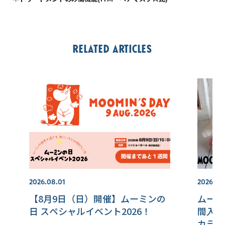
Related articles
2026.08.01
2026.07.
【8月9日（日）開催】ムーミンの
ムーミ
日 スペシャルイベント2026！
間入り
カラビ