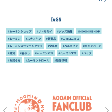
Tags
#ムーミンショップ
#リトルミイ
#グッズ情報
#MOOMINSHOP
#ムーミン
#スナフキン
#新商品
#ニョロニョロ
#ムーミン公式ファンクラブ
#宝島社
#ベルメゾン
#キャンペーン
#雑貨
#暮らし
#ムーミンパパ
#ムーミンママ
#バッグ
#お知らせ
#ムーミントロール
#新作情報