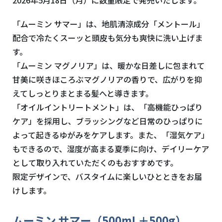
「ムーミン サマー」は、地肌清涼成分「メントール」
配合で冷たくスーッと頭皮も気分も爽快に洗い上げま
す。
「ムーミン マグノリア」は、暖かな日差しに包まれて
甘美に咲きほころぶマグノリアの香りで、広がりを抑
えてしっとりまとまる髪へと導きます。
「オイルイントリートメント」は、「高機能ひっぱり
ケア」を採用し、ブラッシングなど日常のひっぱりに
よって起きるゆがみをケアします。また、「湿気ケア」
もできるので、湿度が高まる夏季に向け、デイリーケア
として取り入れていただくのもおすすめです。
限定デザインで、バスタイムに楽しいひとときをお届
けします。
ムーミン サマー（500mL＋500g）