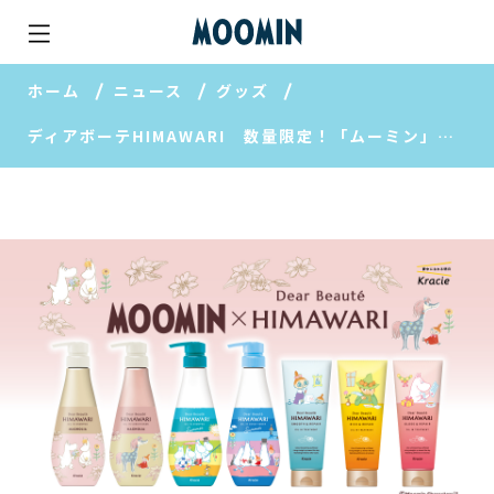
ホーム
ニュース
グッズ
ディアボーテHIMAWARI 数量限定！「ムーミン」デザインのインバスシリーズ登場♪