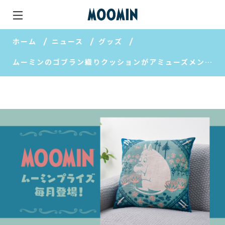
ホーム
ニュース
グッズ
ムーミンのゴブラン織りクッションがアミューズメント施設に登場！