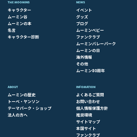
THE MOOMINS
NEWS
キャラクター
イベント
ムーミン谷
グッズ
ムーミンの本
ブログ
名言
ムーミンベビー
キャラクター診断
ファンクラブ
ムーミンバレーパーク
ムーミンの日
海外情報
その他
ムーミン80周年
ABOUT​
INFOMATION
ムーミンの歴史
よくあるご質問
トーベ・ヤンソン
お問い合わせ
テーマパーク・ショップ
個人情報保護方針
法人の方へ
推奨環境
サイトマップ
本国サイト
ファンクラブ