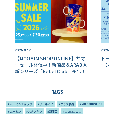
2026.07.23
2026.07.
【MOOMIN SHOP ONLINE】サマ
トート
ーセール開催中！新商品＆ARABIA
ーンの
新シリーズ「Rebel Club」予告！
Tags
#ムーミンショップ
#リトルミイ
#グッズ情報
#MOOMINSHOP
#ムーミン
#スナフキン
#新商品
#ニョロニョロ