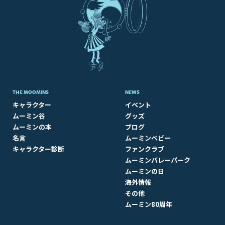
THE MOOMINS
NEWS
キャラクター
イベント
ムーミン谷
グッズ
ムーミンの本
ブログ
名言
ムーミンベビー
キャラクター診断
ファンクラブ
ムーミンバレーパーク
ムーミンの日
海外情報
その他
ムーミン80周年