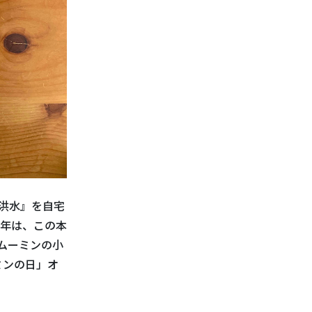
な洪水』を自宅
周年は、この本
ムーミンの小
ミンの日」オ