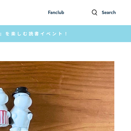
Fanclub
Search
ファンクラブ
検索
水』を楽しむ読書イベント！