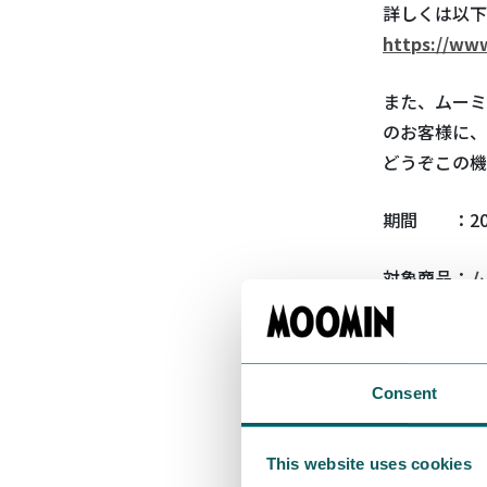
詳しくは以下
https://ww
また、ムーミ
のお客様に、
どうぞこの機
期間 ：20
対象商品：
ム
ム
ム
ム
Consent
ム
This website uses cookies