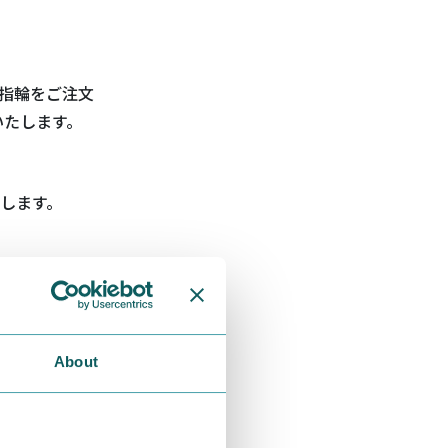
指輪をご注文
いたします。
了します。
About