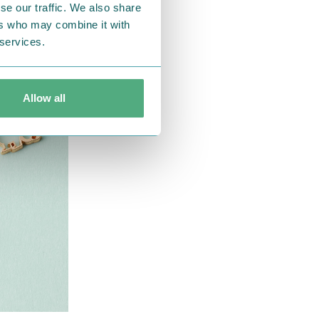
se our traffic. We also share
ers who may combine it with
 services.
Allow all