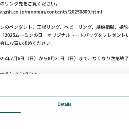
のリンク先をご覧ください。
w.gnh.co.jp/moomin/contents/20250809.html
ンのペンダント、王冠リング、ベビーリング、結婚指輪、婚約
「2025ムーミンの日」オリジナルトートバッグをプレゼント
会にお買い求めください。
25年7月6日（日）から8月31日（日）まで、なくなり次第終
ーミン ペンダント
ーミン 王冠リング
ーミン ベビーリング
ーミン 結婚指輪
Details
ーミン 婚約指輪