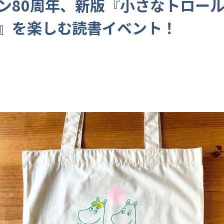
ン80周年、新版『小さなトロー
』を楽しむ読書イベント！