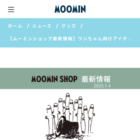
ホーム
ニュース
グッズ
【ムーミンショップ最新情報】ワンちゃん向けアイテムやボーネルンドとのコラボアイテムが登場！/「ムーミンショップ パティスリー」のお菓子の取り扱いもスタート！