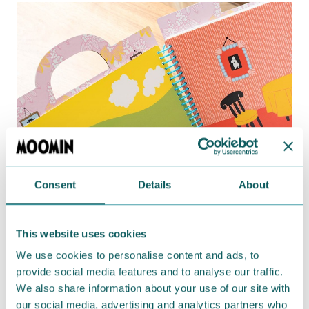
Consent
Details
About
This website uses cookies
We use cookies to personalise content and ads, to
provide social media features and to analyse our traffic.
We also share information about your use of our site with
ムーミン谷の季節を感じる
8
種の背景に、
204
片のキャ
our social media, advertising and analytics partners who