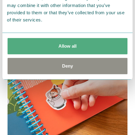
ラクターや花、オブジェのシールを貼ったりはがした
may combine it with other information that you’ve
り。
provided to them or that they’ve collected from your use
of their services.
ハンドルがついた形状でお出かけにもぴったり。
Allow all
Deny