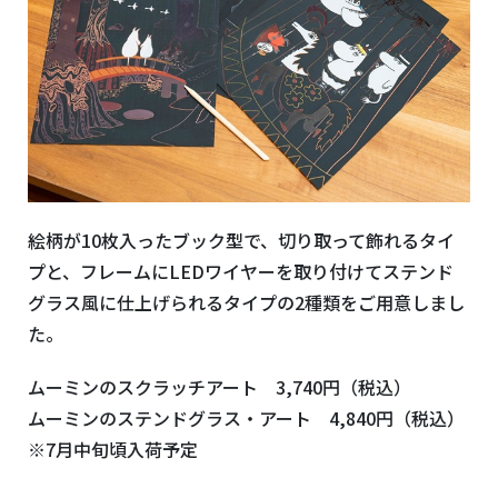
絵柄が
10
枚入ったブック型で、切り取って飾れるタイ
プと、フレームに
LED
ワイヤーを取り付けてステンド
グラス風に仕上げられるタイプの
2
種類をご用意しまし
た。
ムーミンのスクラッチアート 3,740円（税込）
ムーミンのステンドグラス・アート 4,840円（税込）
※7月中旬頃入荷予定