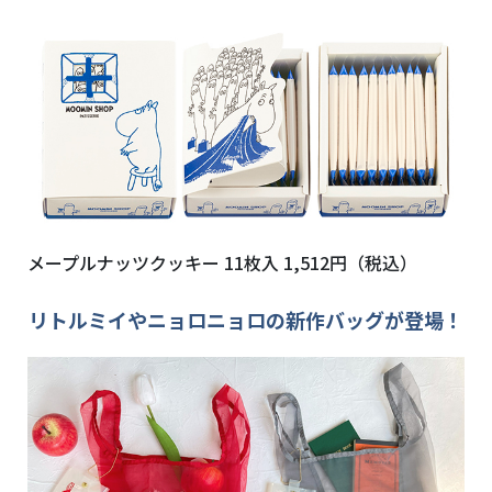
メープルナッツクッキー
11
枚入
1,512
円（税込）
リトルミイやニョロニョロの新作バッグが登場！