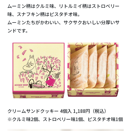
ムーミン柄はクルミ味、
リトルミイ柄はストロベリー
味、スナフキン柄はピスタチオ味。
ムーミンたちがかわいい、サクサクおいしい分厚いサ
ンドです。
クリームサンドクッキー
4
個入
1,188
円（税込）
※クルミ味2個、ストロベリー味1個、ピスタチオ味1個