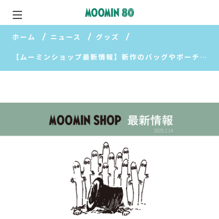
ホーム
ニュース
グッズ
【ムーミンショップ最新情報】新作のバッグやポーチが登場！/リトルミイのきょうだいたち ぬいぐるみ 2月15日（土）より全店発売