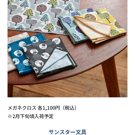
メガネクロス 各
1,100円
（税込）
※2月下旬頃入荷予定
サンスター文具