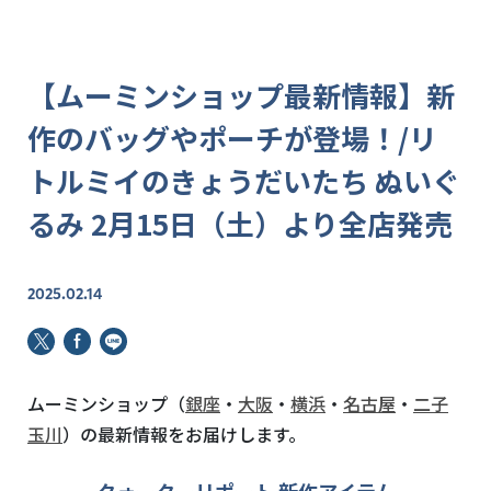
【ムーミンショップ最新情報】新
作のバッグやポーチが登場！/リ
トルミイのきょうだいたち ぬいぐ
るみ 2月15日（土）より全店発売
2025.02.14
ムーミンショップ（
銀座
・
大阪
・
横浜
・
名古屋
・
二子
玉川
）の最新情報をお届けします。
クォーターリポート 新作アイテム