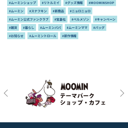
#ムーミンショップ
#リトルミイ
#グッズ情報
#MOOMINSHOP
#ムーミン
#スナフキン
#新商品
#ニョロニョロ
#ムーミン公式ファンクラブ
#宝島社
#ベルメゾン
#キャンペーン
#雑貨
#暮らし
#ムーミンパパ
#ムーミンママ
#バッグ
#お知らせ
#ムーミントロール
#新作情報