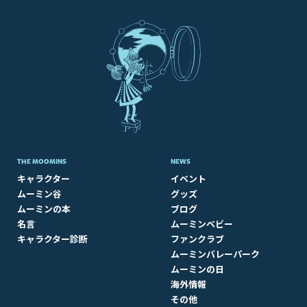
THE MOOMINS
NEWS
キャラクター
イベント
ムーミン谷
グッズ
ムーミンの本
ブログ
名言
ムーミンベビー
キャラクター診断
ファンクラブ
ムーミンバレーパーク
ムーミンの日
海外情報
その他