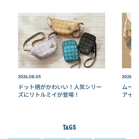
2026.08.05
2026.08
ドット柄がかわいい！人気シリー
ムーミ
ズにリトルミイが登場！
アイテ
Tags