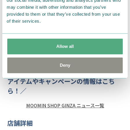
our social media, advertising and analytics partners who
may combine it with other information that you’ve
provided to them or that they’ve collected from your use
of their services.
Allow all
Deny
＼ムーミンショップ ギンザ オリジナル
アイテムやキャンペーンの情報はこち
ら！／
MOOMIN SHOP GINZA ニュース一覧
店舗詳細