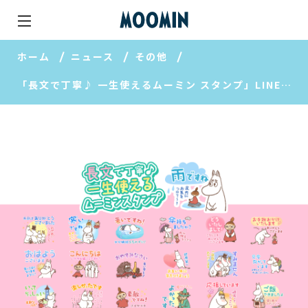
ホーム
ニュース
その他
「長文で丁寧♪ 一生使えるムーミン スタンプ」LINEスタンプに初登場！