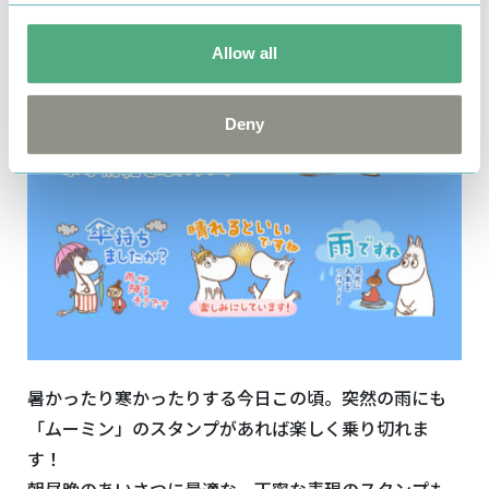
Allow all
Deny
暑かったり寒かったりする今日この頃。突然の雨にも
「ムーミン」のスタンプがあれば楽しく乗り切れま
す！
朝昼晩のあいさつに最適な、丁寧な表現のスタンプも