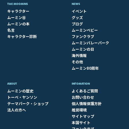
THE MOOMINS
NEWS
キャラクター
イベント
ムーミン谷
グッズ
ムーミンの本
ブログ
名言
ムーミンベビー
キャラクター診断
ファンクラブ
ムーミンバレーパーク
ムーミンの日
海外情報
その他
ムーミン80周年
ABOUT​
INFOMATION
ムーミンの歴史
よくあるご質問
トーベ・ヤンソン
お問い合わせ
テーマパーク・ショップ
個人情報保護方針
法人の方へ
推奨環境
サイトマップ
本国サイト
ファンクラブ