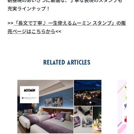
充実ラインナップ！
>>
「長文で丁寧♪ 一生使えるムーミン スタンプ」の販
売ページはこちらから
<<
Related articles