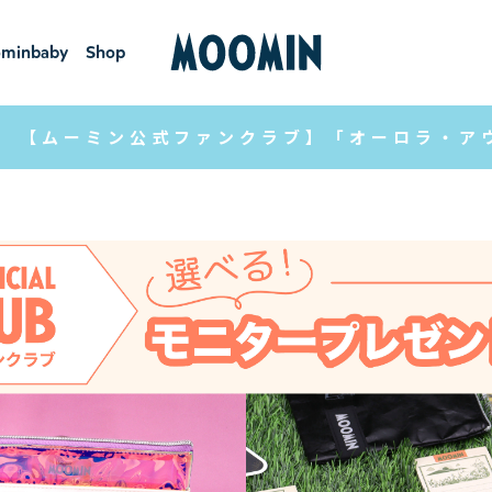
minbaby
Shop
ーミンベ
ショ
ビー
ップ