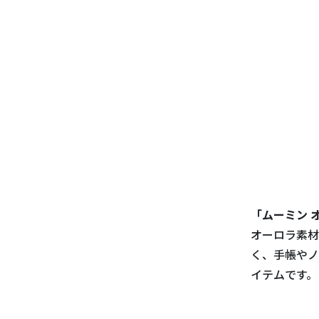
「ムーミン 
オーロラ素材
く、手帳やノ
イテムです。