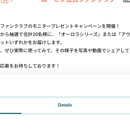
ファンクラブのモニタープレゼントキャンペーンを開催！
から抽選で合計20名様に、「オーロラシリーズ」または「ア
ットいずれかをお届けします。
、ぜひ実際に使ってみて、その様子を写真や動画でシェアして
応募をお待ちしております！
ント内容
夜空に包まれて
Details
ンのデザインで楽しむ「オーロラ」シリーズ
に広がるオーロラをイメージしたデザインのシリーズは、ムー