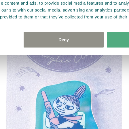
e content and ads, to provide social media features and to analy
のひとときを、やわらかな色合いときらめきの加工で表現しま
 our site with our social media, advertising and analytics partn
び心がふわっと解ける、夢のような時間を演出します。
 provided to them or that they’ve collected from your use of their
ーロラ」シリーズのアイテムをいくつかご紹介します。
Deny