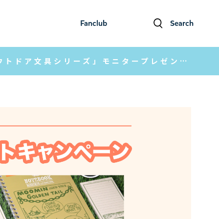
Fanclub
Search
ファンクラブ
検索
【ムーミン公式ファンクラブ】「オーロラ・アウトドア文具シリーズ」モニタープレゼントキャンペーンを開催！