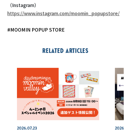
（Instagram）
https://www.instagram.com/moomin_popupstore/
#MOOMIN POPUP STORE
Related articles
2026.07.23
2026.07.