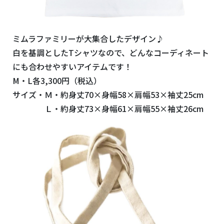
ミムラファミリーが大集合したデザイン♪
白を基調としたTシャツなので、どんなコーディネート
にも合わせやすいアイテムです！
M・L各3,300円（税込）
サイズ・Ｍ・約身丈70×身幅58×肩幅53×袖丈25cm
Ｌ・約身丈73×身幅61×肩幅55×袖丈26cm