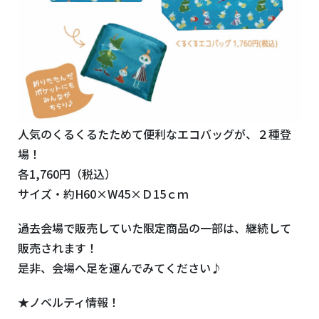
人気のくるくるたためて便利なエコバッグが、２種登
場！
各1,760円（税込）
サイズ・約H60×W45×Ｄ15ｃｍ
過去会場で販売していた限定商品の一部は、継続して
販売されます！
是非、会場へ足を運んでみてください♪
★ノベルティ情報！