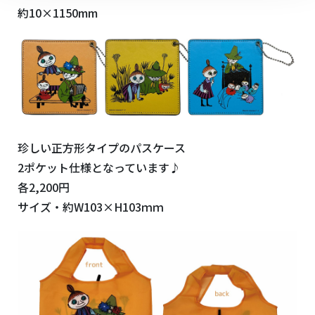
約10×1150mm
珍しい正方形タイプのパスケース
2ポケット仕様となっています♪
各2,200円
サイズ・約W103×H103ｍｍ