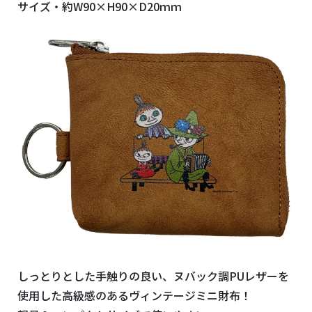
サイズ・約W90×H90×D20ｍｍ
しっとりとした手触りの良い、ヌバック調PUレザーを
使用した高級感のあるヴィンテージミニ財布！