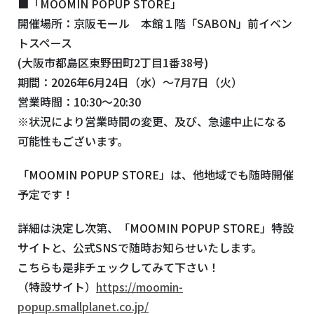
■「MOOMIN POPUP STORE」
開催場所：京阪モール 本館１階「SABON」前イベン
トスペース
(大阪市都島区東野田町2丁目1番38号)
期間：2026年6月24日（水）〜7月7日（火）
営業時間：10:30～20:30
※状況により営業時間の変更、及び、急遽中止になる
可能性もございます。
「MOOMIN POPUP STORE」は、他地域でも随時開催
予定です！
詳細は決定し次第、「MOOMIN POPUP STORE」特設
サイトと、公式SNSで随時お知らせいたします。
こちらも是非チェックしてみて下さい！
（特設サイト）
https://moomin-
popup.smallplanet.co.jp/