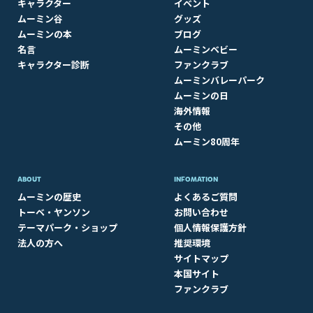
キャラクター
イベント
ムーミン谷
グッズ
ムーミンの本
ブログ
名言
ムーミンベビー
キャラクター診断
ファンクラブ
ムーミンバレーパーク
ムーミンの日
海外情報
その他
ムーミン80周年
ABOUT​
INFOMATION
ムーミンの歴史
よくあるご質問
トーベ・ヤンソン
お問い合わせ
テーマパーク・ショップ
個人情報保護方針
法人の方へ
推奨環境
サイトマップ
本国サイト
ファンクラブ