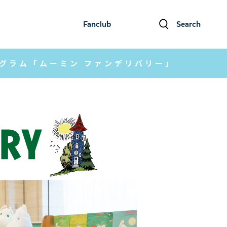
Fanclub
Search
ファンクラブ
検索
グラム「ムーミン ファンデリバリー」