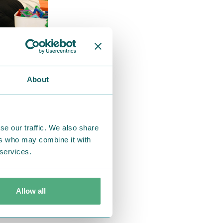
About
se our traffic. We also share
ers who may combine it with
」が伝えてき
 services.
く過ごせる居
ようにドアに
Allow all
け入れてくれ