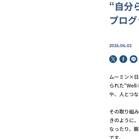
“自分
プログ
2026.06.02
ムーミン×日
られた“We
や、人とつな
その取り組み
きのように、
なったり、親
です。