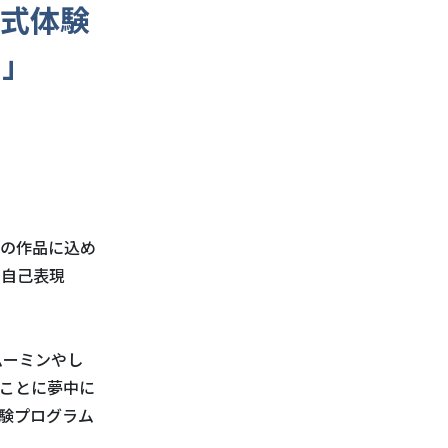
動式体験
ー」
の作品に込め
た自己表現
ムーミンやし
ことに夢中に
験プログラム