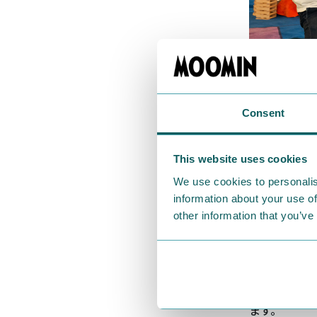
Consent
今後の予定に
This website uses cookies
ムーミン 
We use cookies to personalis
information about your use of
「ムーミン 
other information that you’ve
たWell-
場所を提供す
ムーミンたち
鍵がかかって
ます。