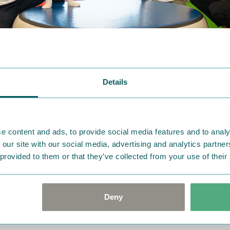
Details
ついては決定次第、お知らせします。お楽しみに！
ファンデリバリーとは
e content and ads, to provide social media features and to analy
 our site with our social media, advertising and analytics partn
ファンデリバリー」は、フィンランド生まれの物語「ムーミン
 provided to them or that they’ve collected from your use of their
beingの価値観を大切にしながら、こどもたちが安心して自分らし
るプログラムです。
の暮らすムーミンやしきでは、いつでも誰でも訪ねてこられる
Deny
いません。どんな個性も、どんな過ごし方も、ありのままに受