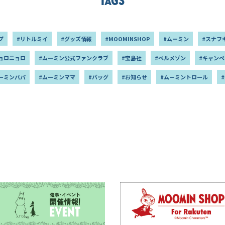
Tags
プ
#リトルミイ
#グッズ情報
#MOOMINSHOP
#ムーミン
#スナフ
ョロニョロ
#ムーミン公式ファンクラブ
#宝島社
#ベルメゾン
#キャンペ
ーミンパパ
#ムーミンママ
#バッグ
#お知らせ
#ムーミントロール