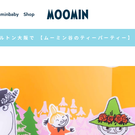
minbaby
Shop
ーミンベ
ショ
ビー
ップ
ルトン大阪で 【ムーミン谷のティーパーティー】