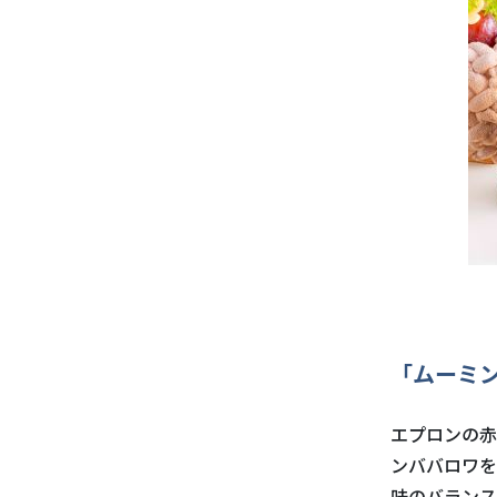
「ムーミ
エプロンの赤
ンババロワを
味のバランス