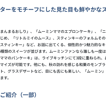
ターをモチーフにした見た目も鮮やかな
まんまるおしり」、「ムーミンママのエプロンケーキ」、「ニ
じめ、「リトルミイのムース」、スティンキーのフォルムその
スティンキー」など、お話に出てくる、個性的かつ魅力的なキ
5種類のスイーツが並びます。ムーミンファンなら誰しも一度
ママのパンケーキ」は、ライブキッチンにて3段に重ねられ、
マイズが可能です。他にも、秋の訪れを感じる和栗のモンブラ
ト、グラスデザートなど、目にも舌にも楽しい、「ムーミン」
ます。
ご紹介（一部）