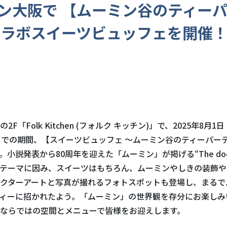
ン大阪で 【ムーミン谷のティー
コラボスイーツビュッフェを開催
2F「Folk Kitchen (フォルク キッチン)」で、2025年8月1
までの期間、【スイーツビュッフェ ～ムーミン谷のティーパー
小説発表から80周年を迎えた「ムーミン」が掲げる“The door is
いうテーマに因み、スイーツはもちろん、ムーミンやしきの装飾
クターアートと写真が撮れるフォトスポットも登場し、まるで
ィーに招かれたよう。「ムーミン」の世界観を存分にお楽しみ
ならではの空間とメニューで皆様をお迎えします。