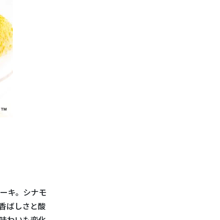
ーキ。シナモ
香ばしさと酸
味わいも変化