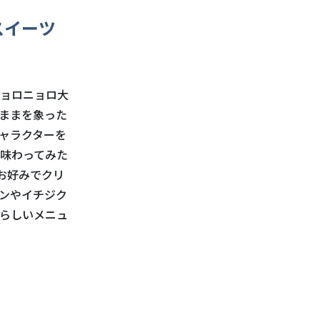
スイーツ
ョロニョロ大
ままを象った
ャラクターを
は味わってみた
お好みでクリ
ンやイチジク
らしいメニュ