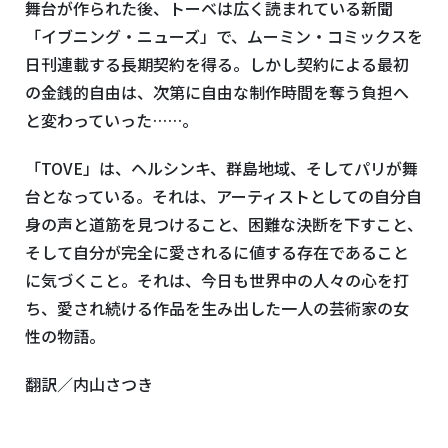
舞台が作られた後、トーベは広く読まれている新聞
「イブニング・ニューズ」で、ムーミン・コミックスを
日刊連載する長期契約を得る。しかし契約による最初
の金銭的自由は、次第に自由な制作時間を奪う負担へ
と変わっていった……。
「TOVE」は、ヘルシンキ、群島地域、そしてパリが舞
台となっている。それは、アーティストとしての自分自
身の声と道筋を見つけること、困難な決断を下すこと、
そして自分が完全に愛されるに値する存在であること
に気づくこと。それは、今日も世界中の人々の心を打
ち、愛され続ける作品を生み出した一人の芸術家の女
性の物語。
翻訳／内山さつき