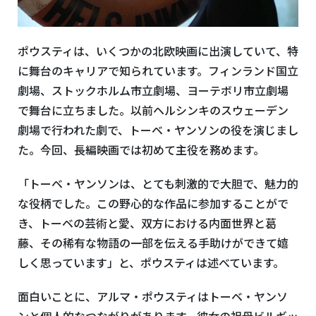
ポウスティは、いくつかの北欧映画に出演していて、特
に舞台のキャリアで知られています。フィンランド国立
劇場、ストックホルム市立劇場、ヨーテボリ市立劇場
で舞台に立ちました。以前ヘルシンキのスウェーデン
劇場で行われた劇で、トーベ・ヤンソンの役を演じまし
た。今回、長編映画では初めて主役を務めます。
「トーベ・ヤンソンは、とても刺激的で大胆で、魅力的
な役柄でした。この野心的な作品に参加することがで
き、トーベの芸術と愛、双方における内面世界と葛
藤、その稀有な物語の一部を伝える手助けができて嬉
しく思っています」と、ポウスティは述べています。
面白いことに、アルマ・ポウスティはトーベ・ヤンソ