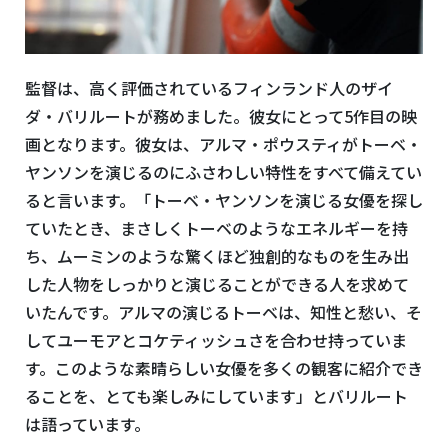
監督は、高く評価されているフィンランド人のザイ
ダ・バリルートが務めました。彼女にとって5作目の映
画となります。彼女は、アルマ・ポウスティがトーベ・
ヤンソンを演じるのにふさわしい特性をすべて備えてい
ると言います。「トーベ・ヤンソンを演じる女優を探し
ていたとき、まさしくトーベのようなエネルギーを持
ち、ムーミンのような驚くほど独創的なものを生み出
した人物をしっかりと演じることができる人を求めて
いたんです。アルマの演じるトーベは、知性と愁い、そ
してユーモアとコケティッシュさを合わせ持っていま
す。このような素晴らしい女優を多くの観客に紹介でき
ることを、とても楽しみにしています」とバリルート
は語っています。