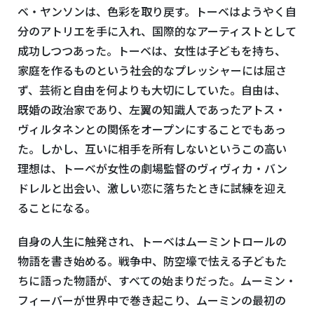
ベ・ヤンソンは、色彩を取り戻す。トーベはようやく自
分のアトリエを手に入れ、国際的なアーティストとして
成功しつつあった。トーベは、女性は子どもを持ち、
家庭を作るものという社会的なプレッシャーには屈さ
ず、芸術と自由を何よりも大切にしていた。自由は、
既婚の政治家であり、左翼の知識人であったアトス・
ヴィルタネンとの関係をオープンにすることでもあっ
た。しかし、互いに相手を所有しないというこの高い
理想は、トーベが女性の劇場監督のヴィヴィカ・バン
ドレルと出会い、激しい恋に落ちたときに試練を迎え
ることになる。
自身の人生に触発され、トーベはムーミントロールの
物語を書き始める。戦争中、防空壕で怯える子どもた
ちに語った物語が、すべての始まりだった。ムーミン・
フィーバーが世界中で巻き起こり、ムーミンの最初の