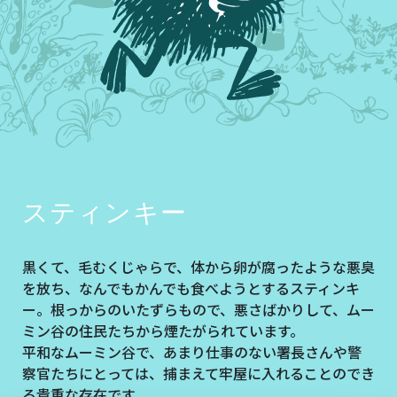
スティンキー
黒くて、毛むくじゃらで、体から卵が腐ったような悪臭
を放ち、なんでもかんでも食べようとするスティンキ
ー。根っからのいたずらもので、悪さばかりして、ムー
ミン谷の住民たちから煙たがられています。
平和なムーミン谷で、あまり仕事のない署長さんや警
察官たちにとっては、捕まえて牢屋に入れることのでき
る貴重な存在です。