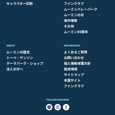
キャラクター診断
ファンクラブ
ムーミンバレーパーク
ムーミンの日
海外情報
その他
ムーミン80周年
ABOUT​
INFOMATION
ムーミンの歴史
よくあるご質問
トーベ・ヤンソン
お問い合わせ
テーマパーク・ショップ
個人情報保護方針
法人の方へ
推奨環境
サイトマップ
本国サイト
ファンクラブ
FOLLOW MOOMIN